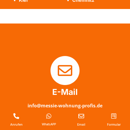
Kiel
Chemnitz
E-Mail
info@messie-wohnung-profis.de
Anrufen
WhatsAPP
Email
Formular