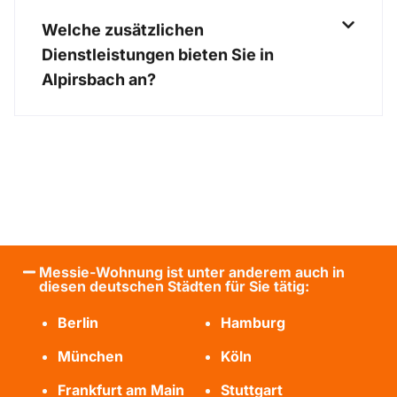
Welche zusätzlichen
Dienstleistungen bieten Sie in
Alpirsbach an?
Messie-Wohnung ist unter anderem auch in
diesen deutschen Städten für Sie tätig:
Berlin
Hamburg
München
Köln
Frankfurt am Main
Stuttgart