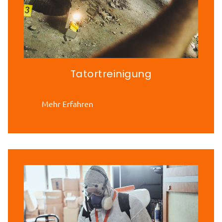
Tatortreinigung
Mehr Erfahren