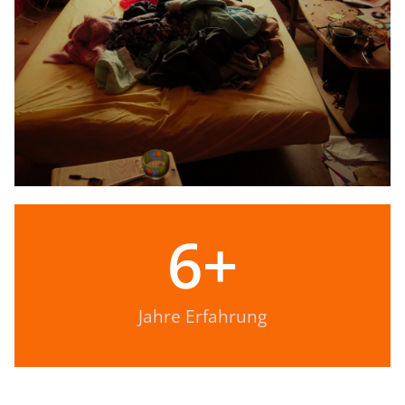
6
+
Jahre Erfahrung