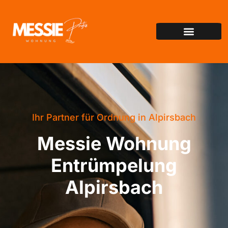
Ihr Partner für Ordnung in Alpirsbach
Messie Wohnung
Entrümpelung
Alpirsbach