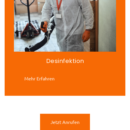
Desinfektion
Mehr Erfahren
Jetzt Anrufen