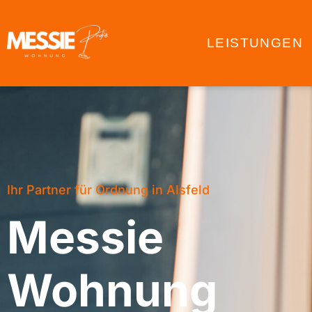
LEISTUNGEN
Ihr Partner für Ordnung in Alsfeld
Messie
Wohnung