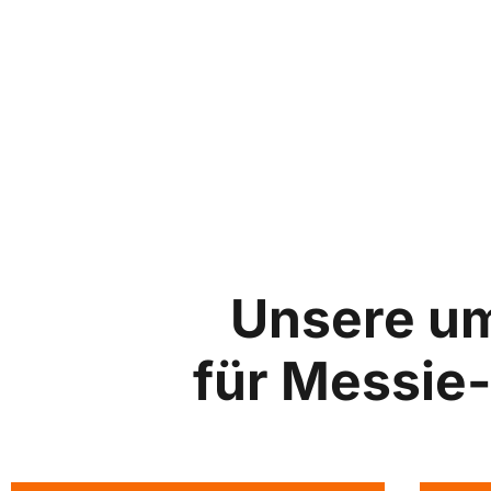
Unsere u
für Messie