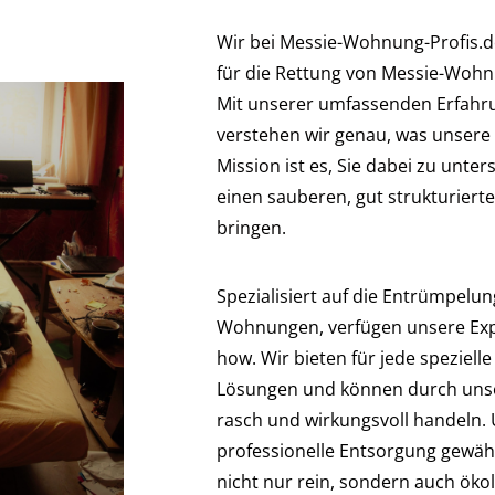
Wir bei Messie-Wohnung-Profis.de
für die Rettung von Messie-Wohnu
Mit unserer umfassenden Erfahr
verstehen wir genau, was unsere
Mission ist es, Sie dabei zu unte
einen sauberen, gut strukturier
bringen.
Spezialisiert auf die Entrümpelu
Wohnungen, verfügen unsere Exp
how. Wir bieten für jede speziel
Lösungen und können durch unse
rasch und wirkungsvoll handeln
professionelle Entsorgung gewähr
nicht nur rein, sondern auch öko