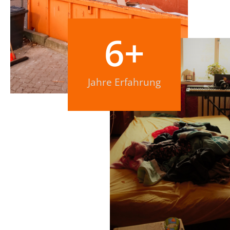
6
+
Jahre Erfahrung