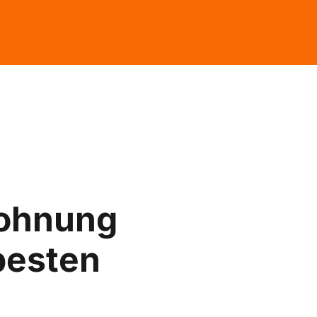
ohnung
 besten