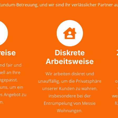
 Rundum-Betreuung, und wir sind Ihr verlässlicher Partner 
reise
Diskrete
Arbeitsweise
nd fair und
ell an Ihre
Wir arbeiten diskret und
ngepasst.
unauffällig, um die Privatsphäre
o
 uns, um ein
unserer Kunden zu wahren,
s Angebot zu
insbesondere bei der
wer
n.
Entrümpelung von Messie
f
Wohnungen.