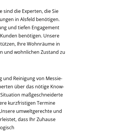
 sind die Experten, die Sie
ngen in Alsfeld benötigen.
ung und tiefen Engagement
 Kunden benötigen. Unsere
rstützen, Ihre Wohnräume in
ten und wohnlichen Zustand zu
ng und Reinigung von Messie-
erten über das nötige Know-
le Situation maßgeschneiderte
re kurzfristigen Termine
. Unsere umweltgerechte und
leistet, dass Ihr Zuhause
logisch