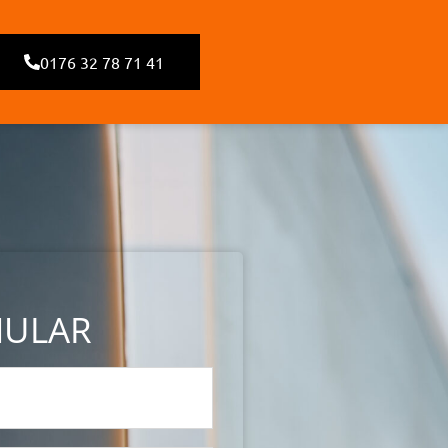
0176 32 78 71 41
MULAR