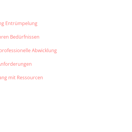
ung Entrümpelung
Ihren Bedürfnissen
 professionelle Abwicklung
 Anforderungen
ang mit Ressourcen