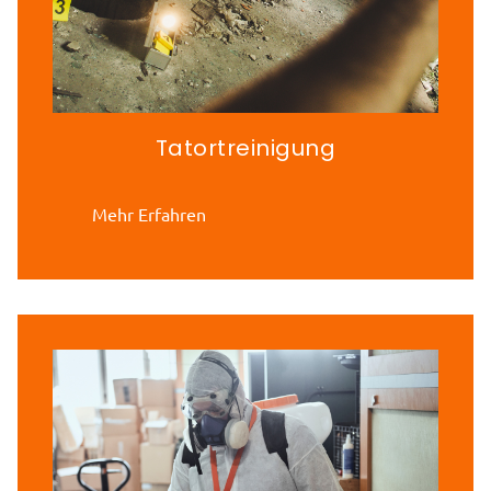
Tatortreinigung
Mehr Erfahren