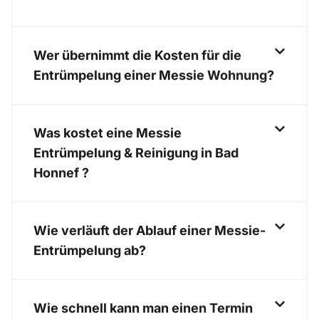
Wer übernimmt die Kosten für die
Entrümpelung einer Messie Wohnung?
Was kostet eine Messie
Entrümpelung & Reinigung in Bad
Honnef ?
Wie verläuft der Ablauf einer Messie-
Entrümpelung ab?
Wie schnell kann man einen Termin