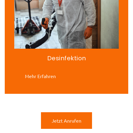
Desinfektion
Mehr Erfahren
Jetzt Anrufen