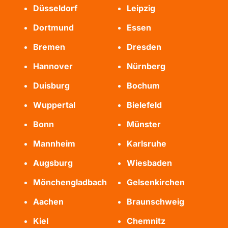
Düsseldorf
Leipzig
Dortmund
Essen
Bremen
Dresden
Hannover
Nürnberg
Duisburg
Bochum
Wuppertal
Bielefeld
Bonn
Münster
Mannheim
Karlsruhe
Augsburg
Wiesbaden
Mönchengladbach
Gelsenkirchen
Aachen
Braunschweig
Kiel
Chemnitz