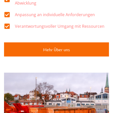
Abwicklung
Anpassung an individuelle Anforderungen
Verantwortungsvoller Umgang mit Ressourcen
Mehr Über uns