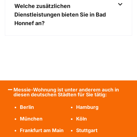
Welche zusätzlichen
Dienstleistungen bieten Sie in Bad
Honnef an?
Messie-Wohnung ist unter anderem auch in
diesen deutschen Städten für Sie tätig:
Berlin
Hamburg
München
Köln
Frankfurt am Main
Stuttgart