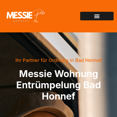
Ihr Partner für Ordnung in Bad Honnef
Messie Wohnung
Entrümpelung Bad
Honnef