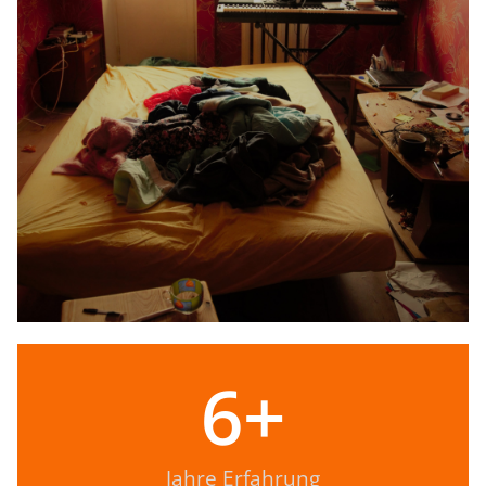
6
+
Jahre Erfahrung