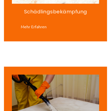
Schädlingsbekämpfung
Mehr Erfahren