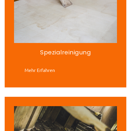
Spezialreinigung
Mehr Erfahren