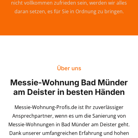
nicht vollkommen zufrieden sein, werden wir alles
daran setzen, es für Sie in Ordnung zu bringen.
Über uns
Messie-Wohnung Bad Münder
am Deister in besten Händen
Messie-Wohnung-Profis.de ist Ihr zuverlässiger
Ansprechpartner, wenn es um die Sanierung von
Messie-Wohnungen in Bad Münder am Deister geht.
Dank unserer umfangreichen Erfahrung und hohen