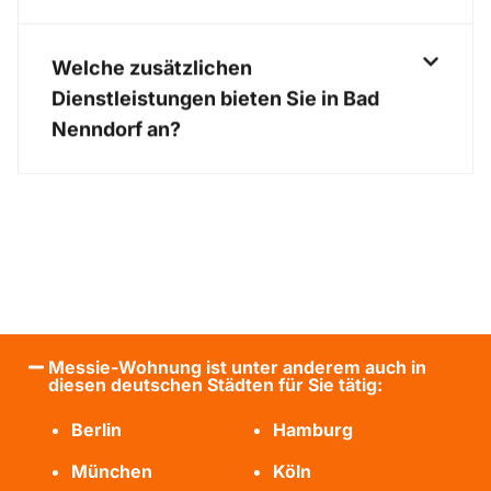
Welche zusätzlichen
Dienstleistungen bieten Sie in Bad
Nenndorf an?
Messie-Wohnung ist unter anderem auch in
diesen deutschen Städten für Sie tätig:
Berlin
Hamburg
München
Köln