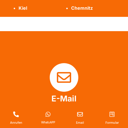
Kiel
Chemnitz
E-Mail
info@messie-wohnung-profis.de
Anrufen
WhatsAPP
Email
Formular