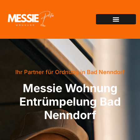
Ihr Partner für Ordnung in Bad Nenndorf
Messie Wohnung
Entrümpelung Bad
Nenndorf