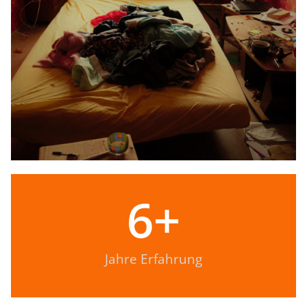
6
+
Jahre Erfahrung