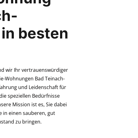
ch-
 in besten
nd wir Ihr vertrauenswürdiger
sie-Wohnungen Bad Teinach-
rfahrung und Leidenschaft für
die speziellen Bedürfnisse
ere Mission ist es, Sie dabei
 in einen sauberen, gut
ustand zu bringen.