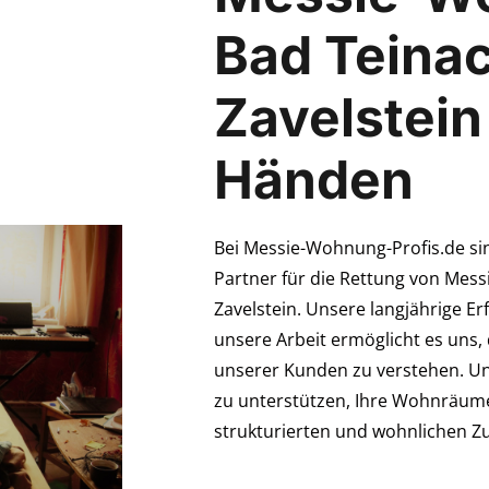
Bad Teina
Zavelstein
Händen
Bei Messie-Wohnung-Profis.de si
Partner für die Rettung von Mes
Zavelstein. Unsere langjährige E
unsere Arbeit ermöglicht es uns, 
unserer Kunden zu verstehen. Uns
zu unterstützen, Ihre Wohnräume
strukturierten und wohnlichen Z