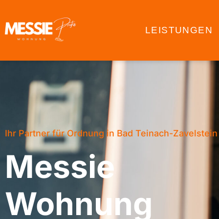
LEISTUNGEN
Ihr Partner für Ordnung in Bad Teinach-Zavelstein
Messie
Wohnung