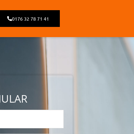
0176 32 78 71 41
MULAR