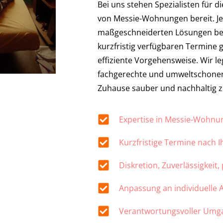
Bei uns stehen Spezialisten für d
von Messie-Wohnungen bereit. Jed
maßgeschneiderten Lösungen be
kurzfristig verfügbaren Termine 
effiziente Vorgehensweise. Wir l
fachgerechte und umweltschonen
Zuhause sauber und nachhaltig z
Expertise in Messie-Wohn
Kurzfristige Termine nach 
Diskretion, Zuverlässigkeit,
Anpassung an individuelle
Verantwortungsvoller Umg