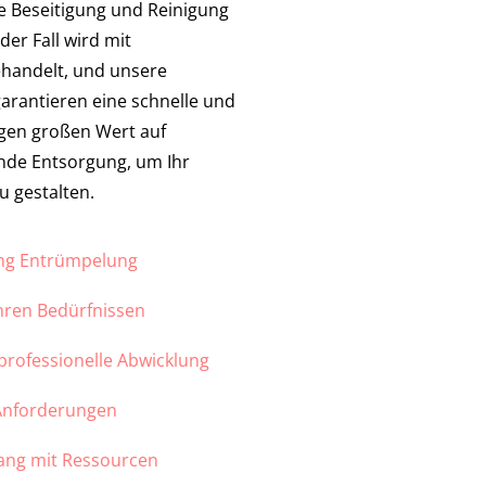
ie Beseitigung und Reinigung
er Fall wird mit
handelt, und unsere
garantieren eine schnelle und
egen großen Wert auf
de Entsorgung, um Ihr
u gestalten.
ung Entrümpelung
Ihren Bedürfnissen
 professionelle Abwicklung
 Anforderungen
ang mit Ressourcen