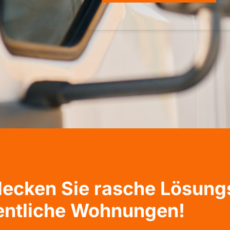
tdecken Sie rasche Lösun
entliche Wohnungen!