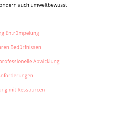
 sondern auch umweltbewusst
ung Entrümpelung
Ihren Bedürfnissen
 professionelle Abwicklung
 Anforderungen
ang mit Ressourcen