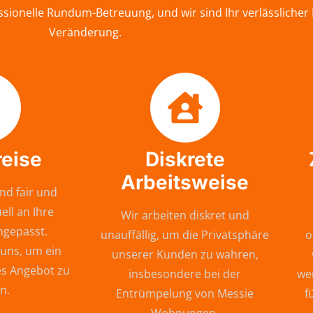
sionelle Rundum-Betreuung, und wir sind Ihr verlässlicher
Veränderung.
reise
Diskrete
Arbeitsweise
nd fair und
ell an Ihre
Wir arbeiten diskret und
ngepasst.
unauffällig, um die Privatsphäre
o
 uns, um ein
unserer Kunden zu wahren,
s Angebot zu
insbesondere bei der
wer
n.
Entrümpelung von Messie
f