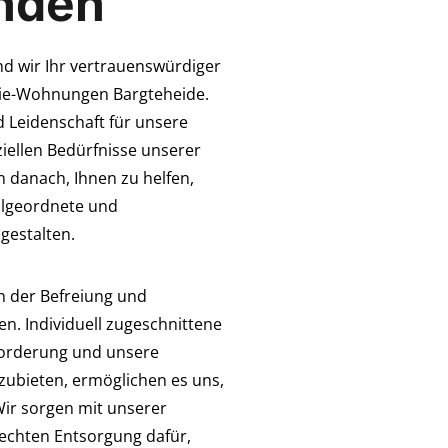
nden
nd wir Ihr vertrauenswürdiger
sie-Wohnungen Bargteheide.
 Leidenschaft für unsere
ziellen Bedürfnisse unserer
 danach, Ihnen zu helfen,
hlgeordnete und
gestalten.
n der Befreiung und
. Individuell zugeschnittene
forderung und unsere
nzubieten, ermöglichen es uns,
 Wir sorgen mit unserer
echten Entsorgung dafür,