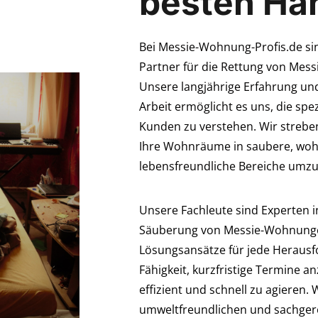
besten Hä
Bei Messie-Wohnung-Profis.de si
Partner für die Rettung von Mes
Unsere langjährige Erfahrung und
Arbeit ermöglicht es uns, die spe
Kunden zu verstehen. Wir streben
Ihre Wohnräume in saubere, wo
lebensfreundliche Bereiche umzu
Unsere Fachleute sind Experten i
Säuberung von Messie-Wohnungen
Lösungsansätze für jede Heraus
Fähigkeit, kurzfristige Termine a
effizient und schnell zu agieren.
umweltfreundlichen und sachger