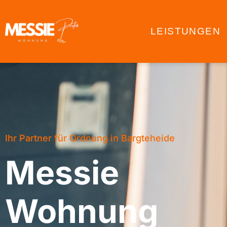
LEISTUNGEN
Ihr Partner für Ordnung in Bargteheide
Messie
Wohnung