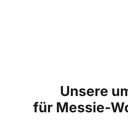
Unsere u
für Messie-W