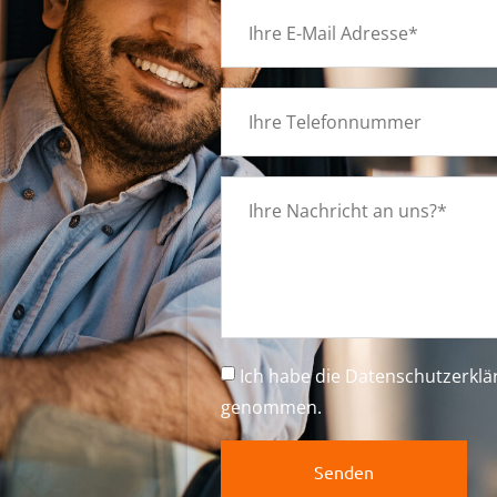
g
Ich habe die
Datenschutzerkl
genommen.
Senden