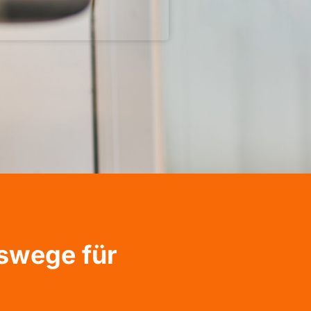
gswege für