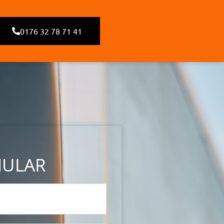
0176 32 78 71 41
MULAR