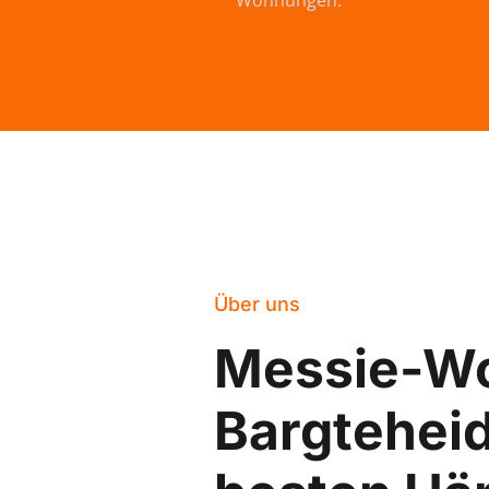
Wohnungen.
Über uns
Messie-W
Bargteheid