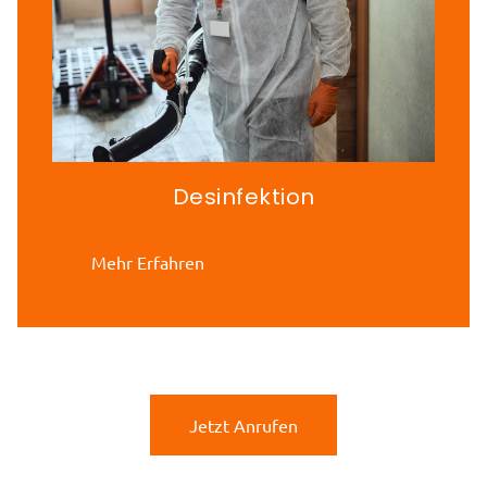
Desinfektion
Mehr Erfahren
Jetzt Anrufen