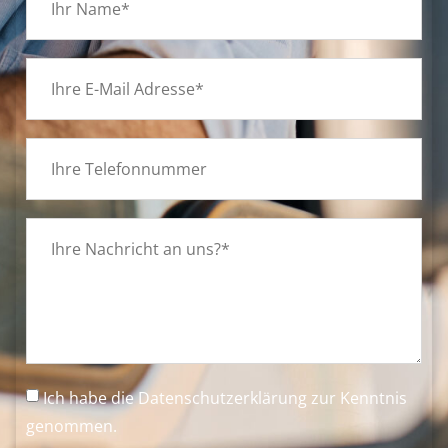
Ich habe die
Datenschutzerklärung
zur Kenntnis
genommen.