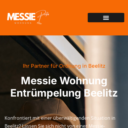
Ihr Partner für Ordnung in Beelitz
Messie Wohnung
Entrümpelung Beelitz
Konfrontiert mit einer überwältigenden Situation in
Beelitz? Lassen Sie sich nicht von einer Messie-