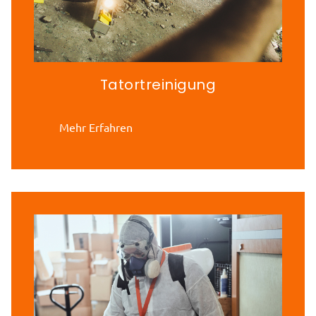
Tatortreinigung
Mehr Erfahren