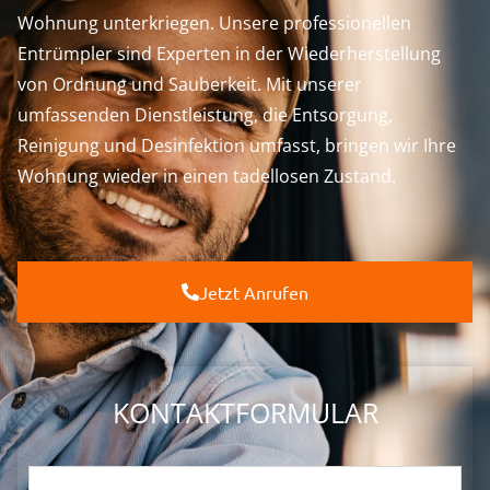
Wohnung unterkriegen. Unsere professionellen
Entrümpler sind Experten in der Wiederherstellung
von Ordnung und Sauberkeit. Mit unserer
umfassenden Dienstleistung, die Entsorgung,
Reinigung und Desinfektion umfasst, bringen wir Ihre
Wohnung wieder in einen tadellosen Zustand.
Jetzt Anrufen
KONTAKTFORMULAR