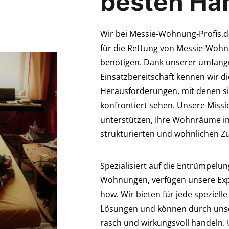
besten Hä
Wir bei Messie-Wohnung-Profis.de
für die Rettung von Messie-Wohn
benötigen. Dank unserer umfang
Einsatzbereitschaft kennen wir 
Herausforderungen, mit denen s
konfrontiert sehen. Unsere Missio
unterstützen, Ihre Wohnräume in
strukturierten und wohnlichen Z
Spezialisiert auf die Entrümpelu
Wohnungen, verfügen unsere Exp
how. Wir bieten für jede speziel
Lösungen und können durch unse
rasch und wirkungsvoll handeln