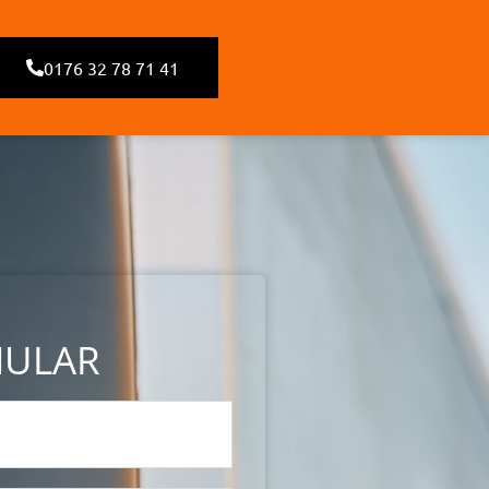
0176 32 78 71 41
MULAR