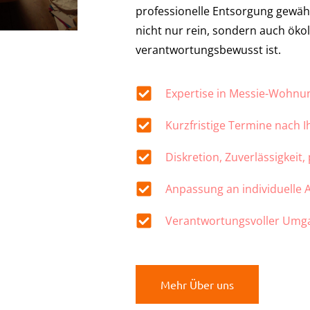
professionelle Entsorgung gewähr
nicht nur rein, sondern auch öko
verantwortungsbewusst ist.
Expertise in Messie-Wohn
Kurzfristige Termine nach 
Diskretion, Zuverlässigkeit,
Anpassung an individuelle
Verantwortungsvoller Umg
Mehr Über uns