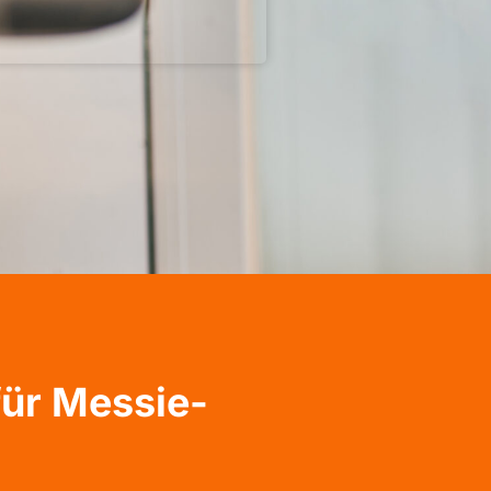
für Messie-