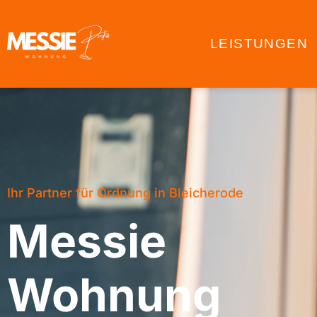
LEISTUNGEN
Ihr Partner für Ordnung in Bleicherode
Messie
Wohnung