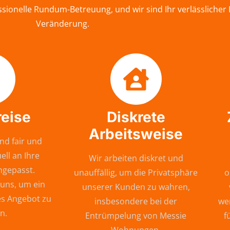
sionelle Rundum-Betreuung, und wir sind Ihr verlässlicher
Veränderung.
reise
Diskrete
Arbeitsweise
nd fair und
ell an Ihre
Wir arbeiten diskret und
ngepasst.
unauffällig, um die Privatsphäre
o
 uns, um ein
unserer Kunden zu wahren,
s Angebot zu
insbesondere bei der
wer
n.
Entrümpelung von Messie
f