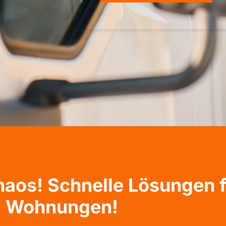
haos! Schnelle Lösungen 
Wohnungen!