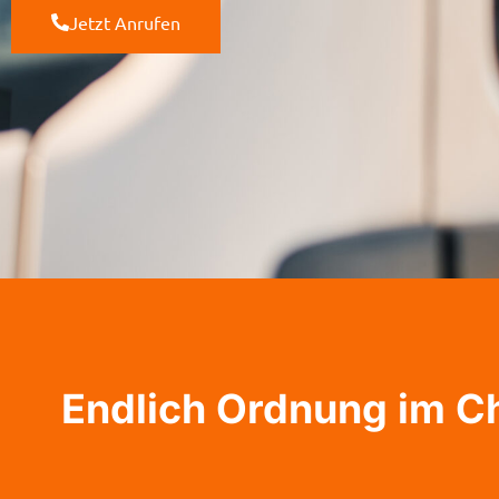
Jetzt Anrufen
Endlich Ordnung im C