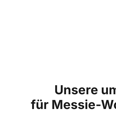
Unsere u
für Messie-W