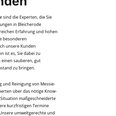
nden
 sind die Experten, die Sie
ungen in Bleicherode
reichen Erfahrung und hohen
die besonderen
ich unsere Kunden
n ist es, Sie dabei zu
 einen sauberen, gut
ustand zu bringen.
ng und Reinigung von Messie-
erten über das nötige Know-
le Situation maßgeschneiderte
re kurzfristigen Termine
. Unsere umweltgerechte und