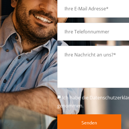
g
Ich habe die
Datenschutzerkl
genommen.
Senden