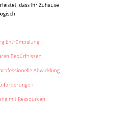
leistet, dass Ihr Zuhause
logisch
ung Entrümpelung
Ihren Bedürfnissen
 professionelle Abwicklung
 Anforderungen
ang mit Ressourcen