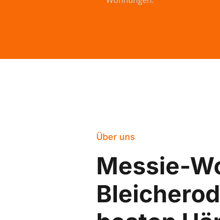
Wohnungen.
Über uns
Messie-W
Bleicherod