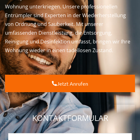
Wohnung unterkriegen. Unsere professionellen
Entrümpler sind Experten in der Wiederherstellung
von Ordnung und Sauberkeit. Mit unserer
umfassenden Dienstleistung, die Entsorgung,
Reinigung und Desinfektion umfasst, bringen wir Ihre
Wohnung wieder in einen tadellosen Zustand.
Jetzt Anrufen
KONTAKTFORMULAR