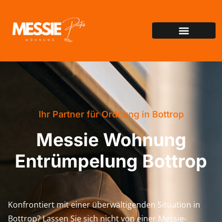
Ihr Partner für Ordnung in Bottrop
Messie Wohnung
Entrümpelung Bottrop
Konfrontiert mit einer überwältigenden Situation in
Bottrop? Lassen Sie sich nicht von einer Messie-