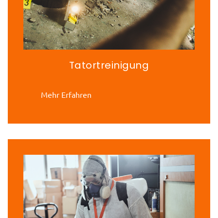
Tatortreinigung
Mehr Erfahren