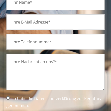
Ich habe die
Datenschutzerklärung
zur Kenntnis
genommen.