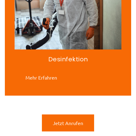
Desinfektion
Mehr Erfahren
Jetzt Anrufen