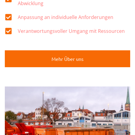
Abwicklung
Anpassung an individuelle Anforderungen
Verantwortungsvoller Umgang mit Ressourcen
Mehr Über uns