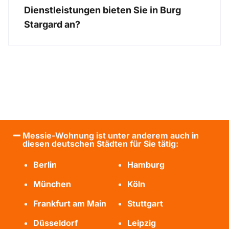
Dienstleistungen bieten Sie in Burg
Stargard an?
Messie-Wohnung ist unter anderem auch in
diesen deutschen Städten für Sie tätig:
Berlin
Hamburg
München
Köln
Frankfurt am Main
Stuttgart
Düsseldorf
Leipzig