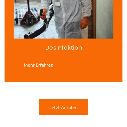
Desinfektion
Mehr Erfahren
Jetzt Anrufen