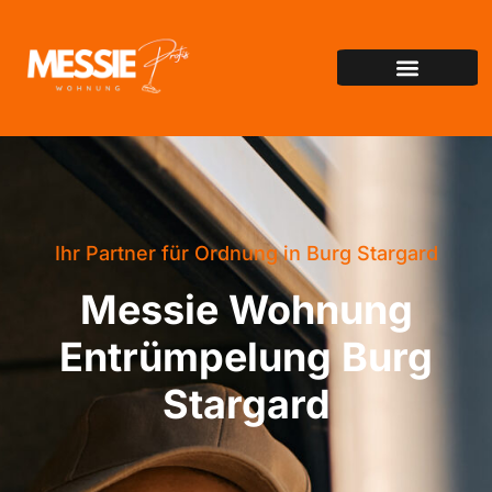
Ihr Partner für Ordnung in Burg Stargard
Messie Wohnung
Entrümpelung Burg
Stargard