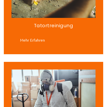
Tatortreinigung
Mehr Erfahren