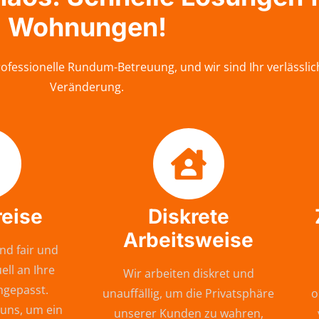
Wohnungen!
ofessionelle Rundum-Betreuung, und wir sind Ihr verlässli
Veränderung.
reise
Diskrete
Arbeitsweise
nd fair und
ell an Ihre
Wir arbeiten diskret und
ngepasst.
unauffällig, um die Privatsphäre
o
 uns, um ein
unserer Kunden zu wahren,