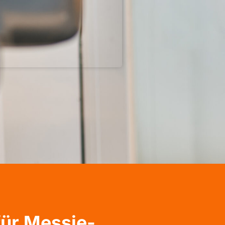
für Messie-