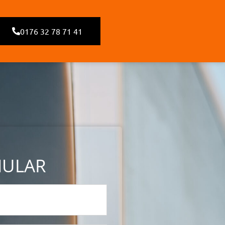
0176 32 78 71 41
MULAR