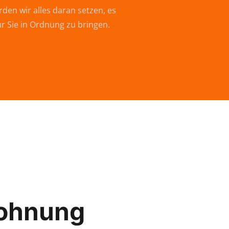
den wir alles daran setzen, es
ür Sie in Ordnung zu bringen.
ohnung