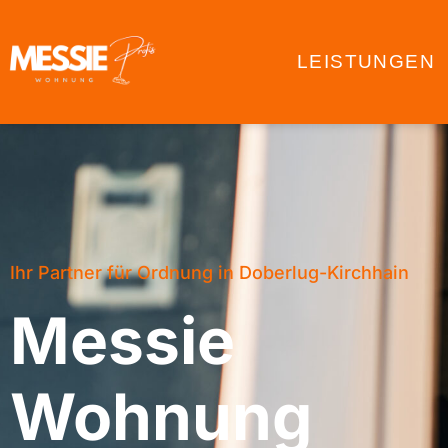
LEISTUNGEN
Ihr Partner für Ordnung in Doberlug-Kirchhain
Messie
Wohnung