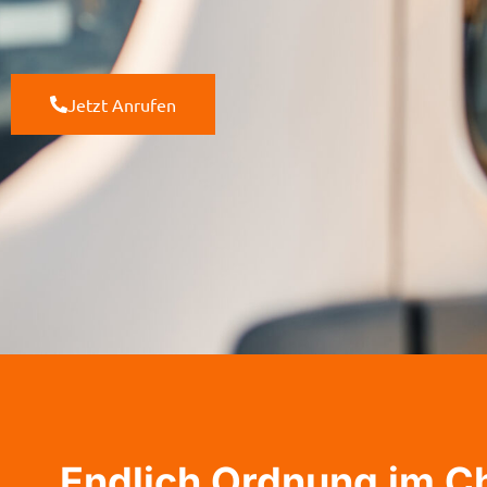
Jetzt Anrufen
Endlich Ordnung im C