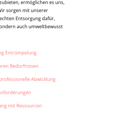
nzubieten, ermöglichen es uns,
 Wir sorgen mit unserer
echten Entsorgung dafür,
 sondern auch umweltbewusst
ung Entrümpelung
Ihren Bedürfnissen
 professionelle Abwicklung
 Anforderungen
ang mit Ressourcen