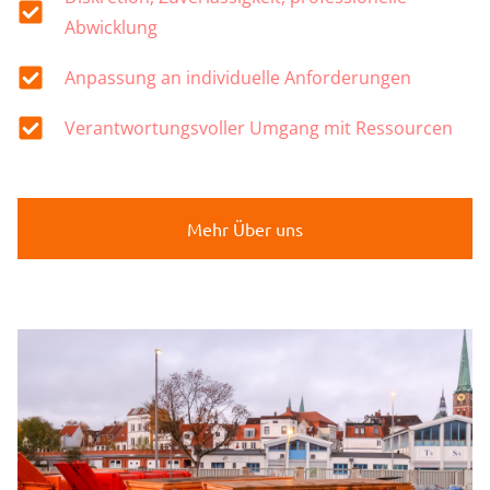
Abwicklung
Anpassung an individuelle Anforderungen
Verantwortungsvoller Umgang mit Ressourcen
Mehr Über uns