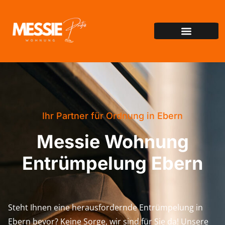
Ihr Partner für Ordnung in Ebern
Messie Wohnung
Entrümpelung Ebern
Steht Ihnen eine herausfordernde Entrümpelung in
Ebern bevor? Keine Sorge, wir sind für Sie da! Unsere