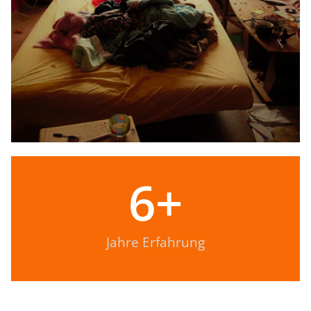
6
+
Jahre Erfahrung