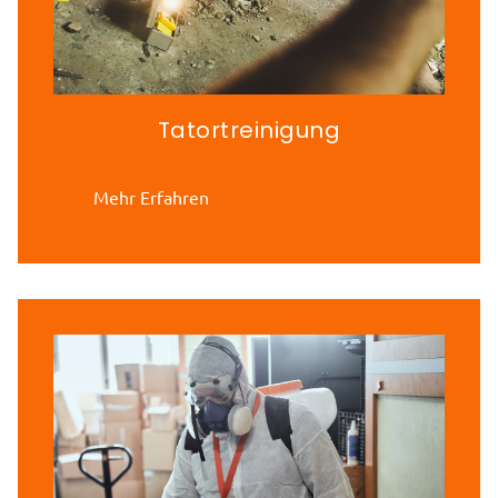
Tatortreinigung
Mehr Erfahren