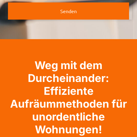
Senden
Weg mit dem
Durcheinander:
Effiziente
Aufräummethoden für
unordentliche
Wohnungen!