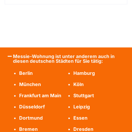
Messie-Wohnung ist unter anderem auch in
diesen deutschen Städten für Sie tätig:
Berlin
Hamburg
München
Köln
Frankfurt am Main
Stuttgart
Düsseldorf
Leipzig
Dortmund
Essen
Bremen
Dresden