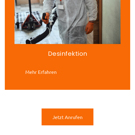
Desinfektion
Mehr Erfahren
Jetzt Anrufen