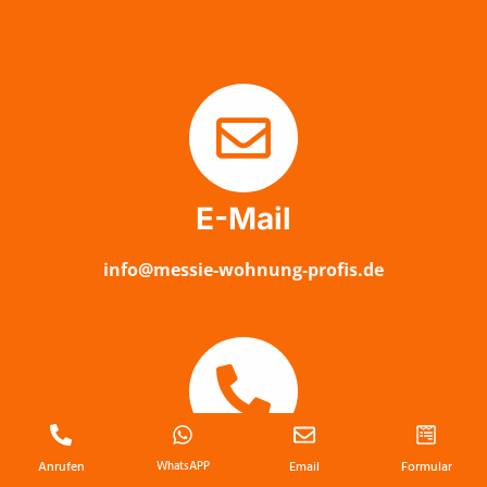
E-Mail
info@messie-wohnung-profis.de
Anrufen
Anrufen
WhatsAPP
Email
Formular