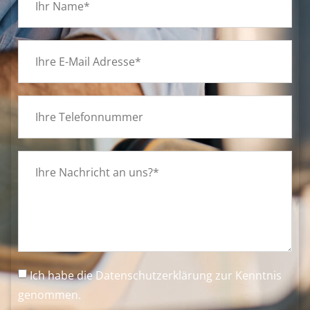
Ich habe die
Datenschutzerklärung
zur Kenntnis
genommen.