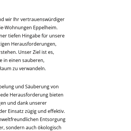
nd wir Ihr vertrauenswürdiger
ssie-Wohnungen Eppelheim.
ner tiefen Hingabe für unsere
artigen Herausforderungen,
ehen. Unser Ziel ist es,
e in einen sauberen,
 Raum zu verwandeln.
mpelung und Säuberung von
jede Herausforderung bieten
ngen und dank unserer
er Einsatz zügig und effektiv.
mweltfreundlichen Entsorgung
ber, sondern auch ökologisch