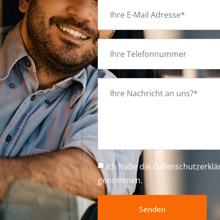
g
Ich habe die
Datenschutzerkl
genommen.
Senden