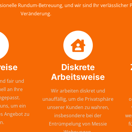
ionelle Rundum-Betreuung, und wir sind Ihr verlässlicher 
Veränderung.
reise
Diskrete
Arbeitsweise
nd fair und
ell an Ihre
Wir arbeiten diskret und
ngepasst.
unauffällig, um die Privatsphäre
o
 uns, um ein
unserer Kunden zu wahren,
s Angebot zu
insbesondere bei der
wer
n.
Entrümpelung von Messie
f