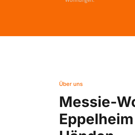
Wohnungen.
Über uns
Messie-W
Eppelheim 