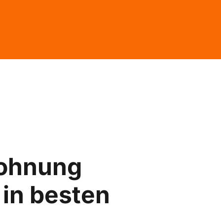
ohnung
in besten