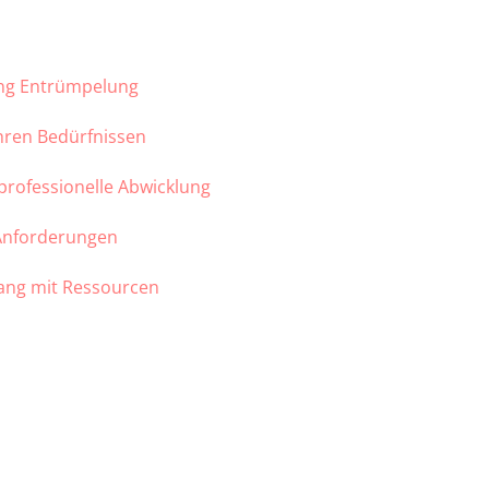
ung Entrümpelung
Ihren Bedürfnissen
 professionelle Abwicklung
 Anforderungen
ang mit Ressourcen