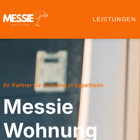
LEISTUNGEN
Ihr Partner für Ordnung in Eppelheim
Messie
Wohnung