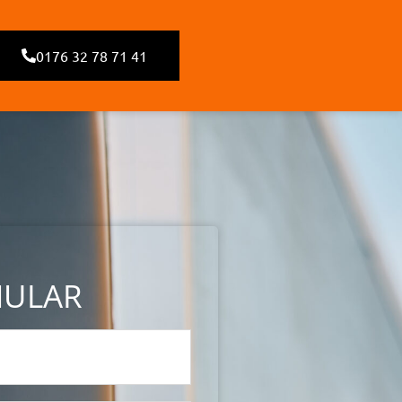
0176 32 78 71 41
MULAR