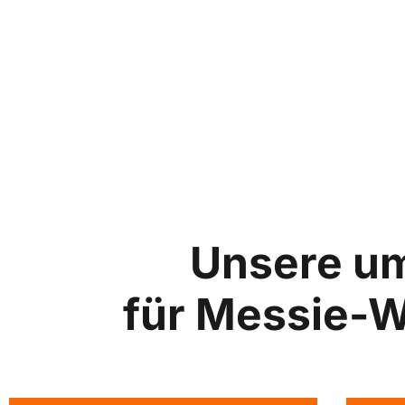
Unsere u
für Messie-