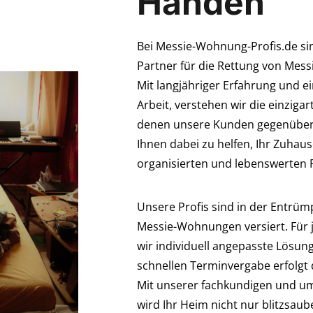
Händen
Bei Messie-Wohnung-Profis.de si
Partner für die Rettung von Me
Mit langjähriger Erfahrung und ei
Arbeit, verstehen wir die einzig
denen unsere Kunden gegenüberst
Ihnen dabei zu helfen, Ihr Zuhaus
organisierten und lebenswerten
Unsere Profis sind in der Entrü
Messie-Wohnungen versiert. Für 
wir individuell angepasste Lösu
schnellen Terminvergabe erfolgt d
Mit unserer fachkundigen und u
wird Ihr Heim nicht nur blitzsau