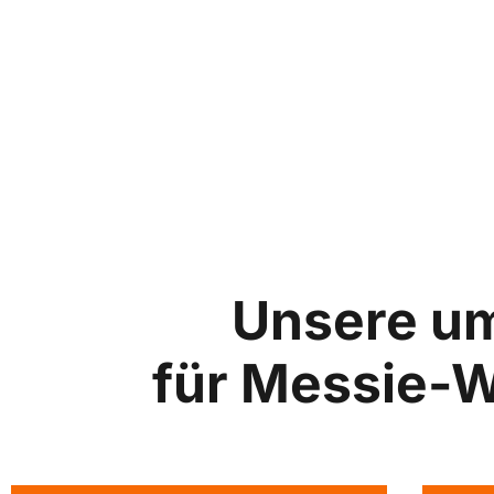
Unsere u
für Messie-