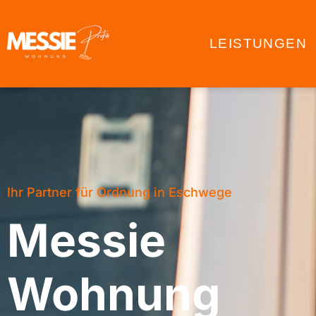
LEISTUNGEN
Ihr Partner für Ordnung in Eschwege
Messie
Wohnung