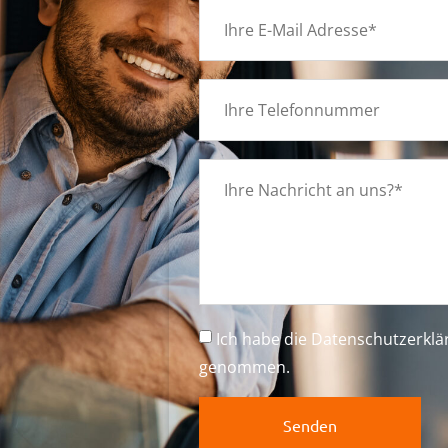
g
Ich habe die
Datenschutzerkl
genommen.
Senden