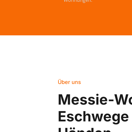
Wohnungen.
Über uns
Messie-W
Eschwege 