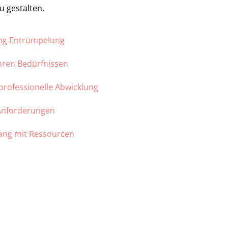
u gestalten.
ung Entrümpelung
Ihren Bedürfnissen
 professionelle Abwicklung
 Anforderungen
ang mit Ressourcen