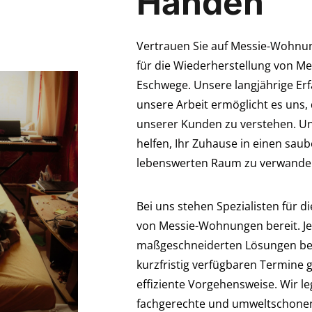
Händen
Vertrauen Sie auf Messie-Wohnung
für die Wiederherstellung von M
Eschwege. Unsere langjährige Er
unsere Arbeit ermöglicht es uns, 
unserer Kunden zu verstehen. Unse
helfen, Ihr Zuhause in einen sau
lebenswerten Raum zu verwande
Bei uns stehen Spezialisten für d
von Messie-Wohnungen bereit. Jed
maßgeschneiderten Lösungen be
kurzfristig verfügbaren Termine 
effiziente Vorgehensweise. Wir l
fachgerechte und umweltschonen