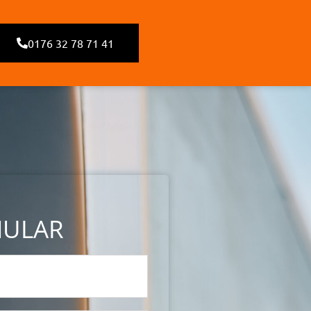
0176 32 78 71 41
MULAR