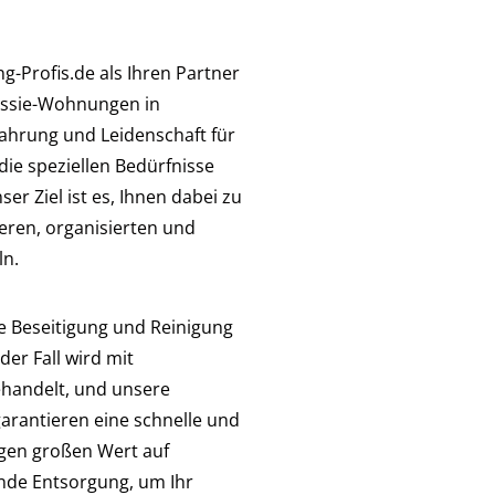
-Profis.de als Ihren Partner
essie-Wohnungen in
fahrung und Leidenschaft für
die speziellen Bedürfnisse
r Ziel ist es, Ihnen dabei zu
beren, organisierten und
ln.
ie Beseitigung und Reinigung
er Fall wird mit
handelt, und unsere
garantieren eine schnelle und
egen großen Wert auf
de Entsorgung, um Ihr