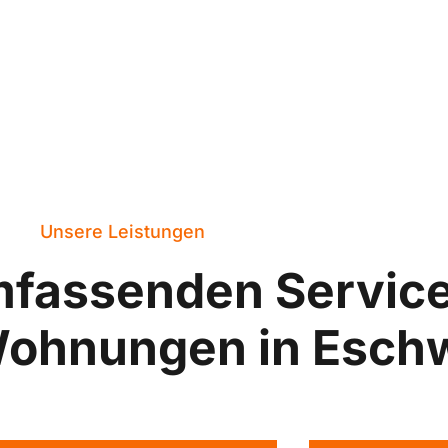
Unsere Leistungen
mfassenden Servic
Wohnungen in Esch