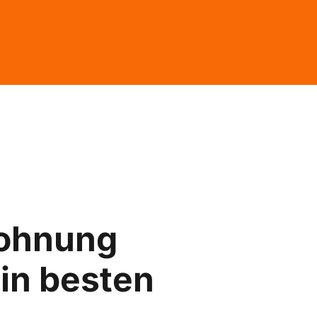
ohnung
in besten