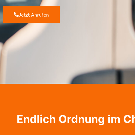
Jetzt Anrufen
Endlich Ordnung im C