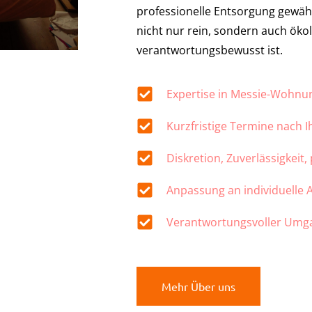
professionelle Entsorgung gewähr
nicht nur rein, sondern auch öko
verantwortungsbewusst ist.
Expertise in Messie-Wohn
Kurzfristige Termine nach 
Diskretion, Zuverlässigkeit,
Anpassung an individuelle
Verantwortungsvoller Umg
Mehr Über uns