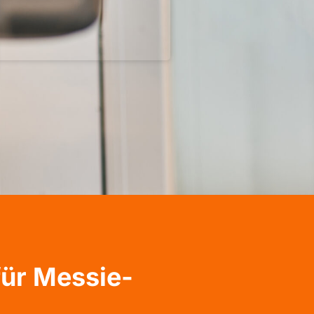
für Messie-