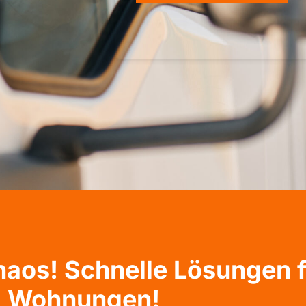
haos! Schnelle Lösungen 
Wohnungen!