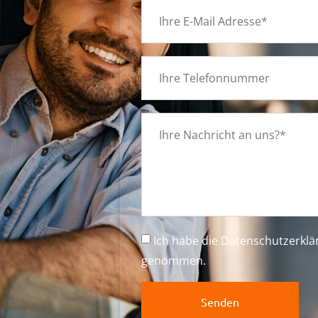
g
Ich habe die
Datenschutzerkl
n
genommen.
Senden