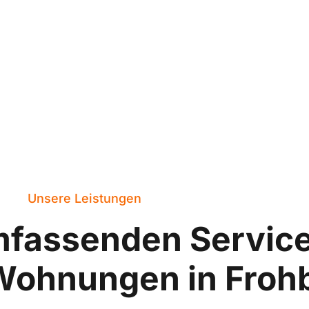
Unsere Leistungen
mfassenden Servic
Wohnungen in Froh