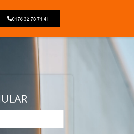
0176 32 78 71 41
MULAR