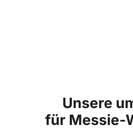
Unsere u
für Messie-