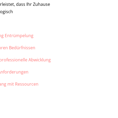
leistet, dass Ihr Zuhause
logisch
ung Entrümpelung
Ihren Bedürfnissen
 professionelle Abwicklung
 Anforderungen
ang mit Ressourcen