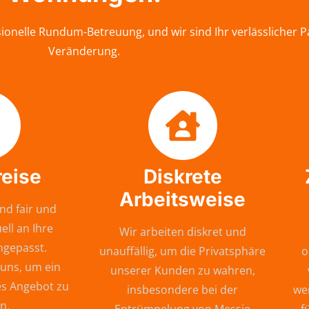
onelle Rundum-Betreuung, und wir sind Ihr verlässlicher 
Veränderung.
reise
Diskrete
Arbeitsweise
nd fair und
ell an Ihre
Wir arbeiten diskret und
ngepasst.
unauffällig, um die Privatsphäre
o
 uns, um ein
unserer Kunden zu wahren,
s Angebot zu
insbesondere bei der
wer
n.