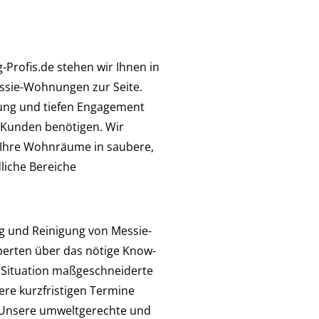
Profis.de stehen wir Ihnen in
ssie-Wohnungen zur Seite.
ung und tiefen Engagement
 Kunden benötigen. Wir
, Ihre Wohnräume in saubere,
liche Bereiche
ng und Reinigung von Messie-
erten über das nötige Know-
le Situation maßgeschneiderte
re kurzfristigen Termine
. Unsere umweltgerechte und