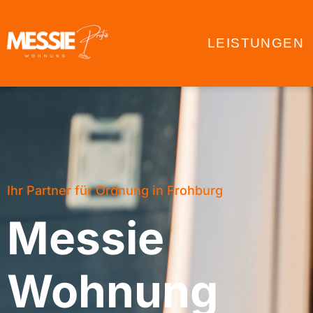
LEISTUNGEN
Ihr Partner für Ordnung in Frohburg
Messie
Wohnung