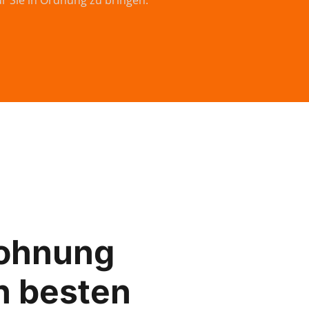
ür Sie in Ordnung zu bringen.
ohnung
n besten