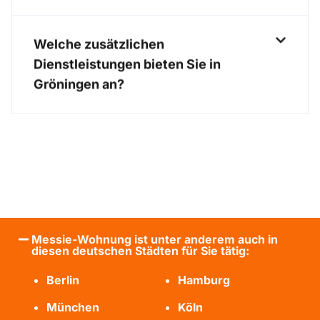
Welche zusätzlichen
Dienstleistungen bieten Sie in
Gröningen an?
Messie-Wohnung ist unter anderem auch in
diesen deutschen Städten für Sie tätig:
Berlin
Hamburg
München
Köln