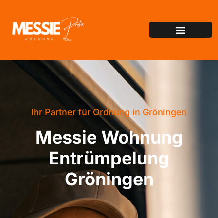
Ihr Partner für Ordnung in Gröningen
Messie Wohnung
Entrümpelung
Gröningen