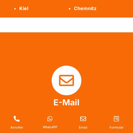
Kiel
Chemnitz
E-Mail
info@messie-wohnung-profis.de
Anrufen
WhatsAPP
Email
Formular