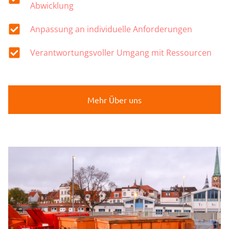
Abwicklung
Anpassung an individuelle Anforderungen
Verantwortungsvoller Umgang mit Ressourcen
Mehr Über uns