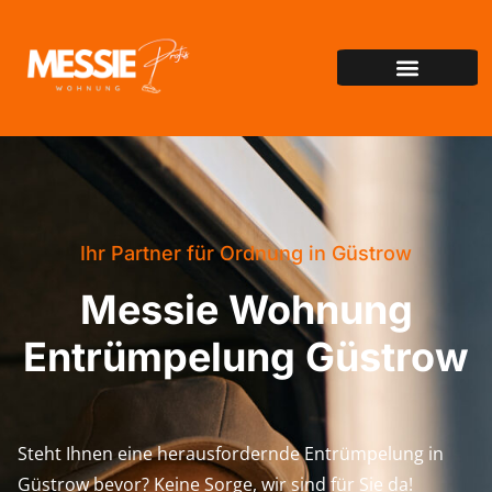
Ihr Partner für Ordnung in Güstrow
Messie Wohnung
Entrümpelung Güstrow
Steht Ihnen eine herausfordernde Entrümpelung in
Güstrow bevor? Keine Sorge, wir sind für Sie da!