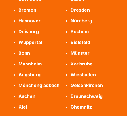
Bremen
Dresden
Hannover
Nürnberg
Duisburg
Bochum
Wuppertal
Bielefeld
Bonn
Münster
Mannheim
Karlsruhe
Augsburg
Wiesbaden
Mönchengladbach
Gelsenkirchen
Aachen
Braunschweig
Kiel
Chemnitz