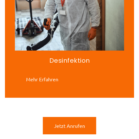
Desinfektion
Mehr Erfahren
Jetzt Anrufen