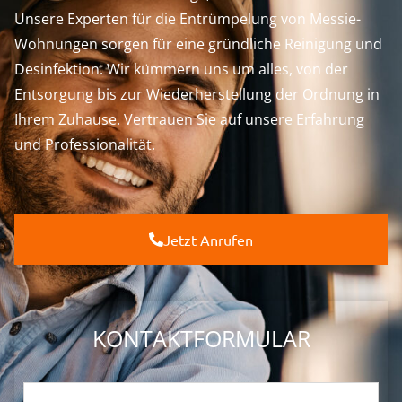
Unsere Experten für die Entrümpelung von Messie-
Wohnungen sorgen für eine gründliche Reinigung und
Desinfektion. Wir kümmern uns um alles, von der
Entsorgung bis zur Wiederherstellung der Ordnung in
Ihrem Zuhause. Vertrauen Sie auf unsere Erfahrung
und Professionalität.
Jetzt Anrufen
KONTAKTFORMULAR