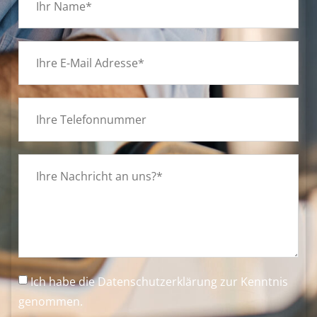
Ich habe die
Datenschutzerklärung
zur Kenntnis
genommen.