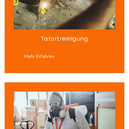
Tatortreinigung
Mehr Erfahren