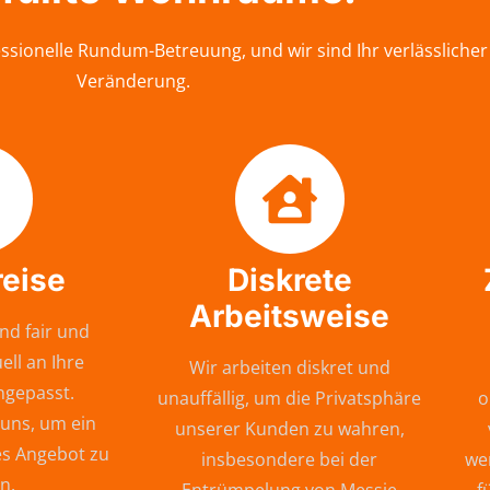
sionelle Rundum-Betreuung, und wir sind Ihr verlässlicher
Veränderung.
reise
Diskrete
Arbeitsweise
nd fair und
ell an Ihre
Wir arbeiten diskret und
ngepasst.
unauffällig, um die Privatsphäre
o
 uns, um ein
unserer Kunden zu wahren,
s Angebot zu
insbesondere bei der
wer
n.