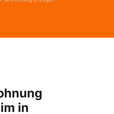
ür Sie in Ordnung zu bringen.
ohnung
im in