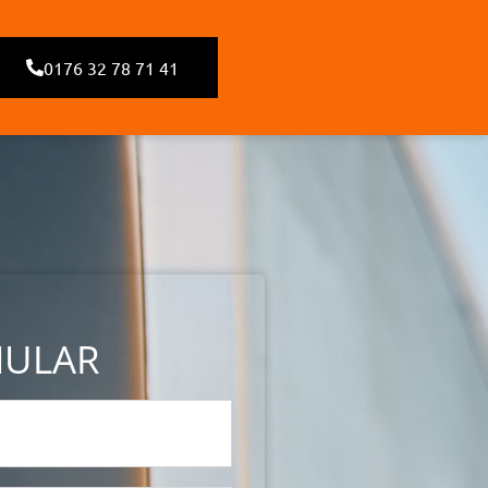
0176 32 78 71 41
MULAR