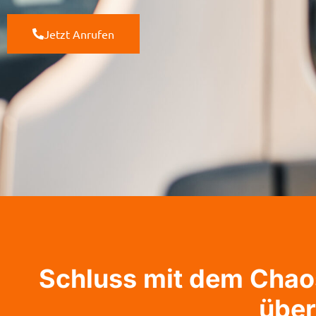
Jetzt Anrufen
Schluss mit dem Chaos:
über