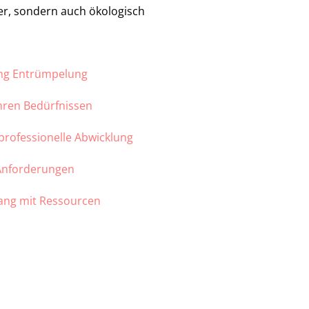
ber, sondern auch ökologisch
ung Entrümpelung
Ihren Bedürfnissen
 professionelle Abwicklung
 Anforderungen
ang mit Ressourcen