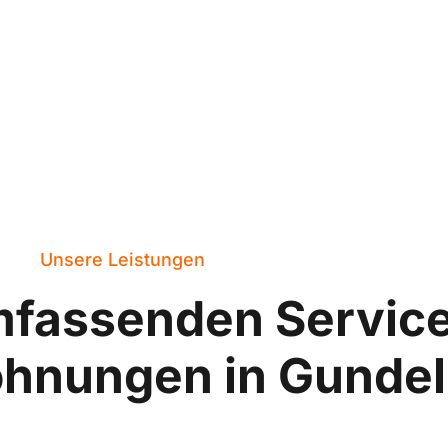
Unsere Leistungen
mfassenden Servic
ohnungen in Gunde