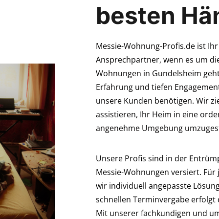
besten Hä
Messie-Wohnung-Profis.de ist Ihr
Ansprechpartner, wenn es um die
Wohnungen in Gundelsheim geht
Erfahrung und tiefen Engagement
unsere Kunden benötigen. Wir zie
assistieren, Ihr Heim in eine orde
angenehme Umgebung umzugest
Unsere Profis sind in der Entrü
Messie-Wohnungen versiert. Für 
wir individuell angepasste Lösu
schnellen Terminvergabe erfolgt d
Mit unserer fachkundigen und u