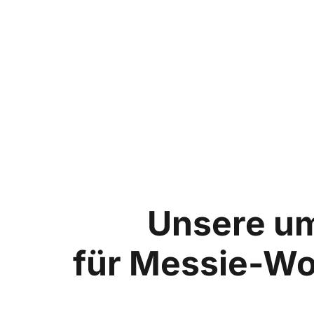
Unsere u
für Messie-W