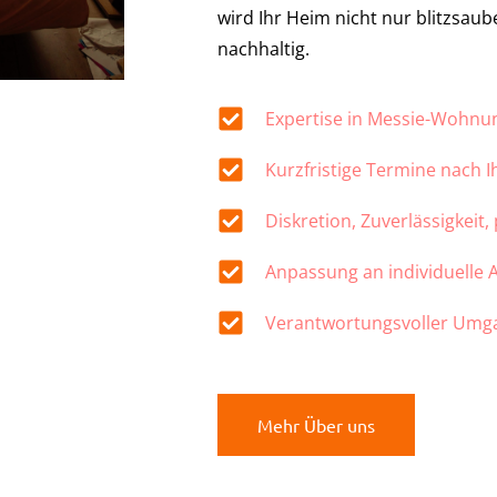
wird Ihr Heim nicht nur blitzsau
nachhaltig.
Expertise in Messie-Wohn
Kurzfristige Termine nach 
Diskretion, Zuverlässigkeit,
Anpassung an individuelle
Verantwortungsvoller Umg
Mehr Über uns