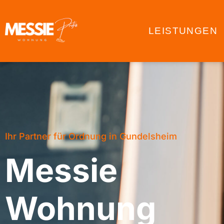
LEISTUNGEN
Ihr Partner für Ordnung in Gundelsheim
Messie
Wohnung