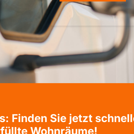
 Finden Sie jetzt schnelle
füllte Wohnräume!