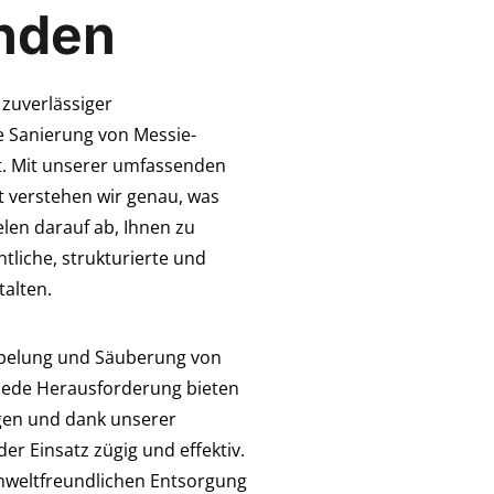
nden
 zuverlässiger
 Sanierung von Messie-
. Mit unserer umfassenden
 verstehen wir genau, was
len darauf ab, Ihnen zu
ntliche, strukturierte und
alten.
mpelung und Säuberung von
jede Herausforderung bieten
ngen und dank unserer
er Einsatz zügig und effektiv.
mweltfreundlichen Entsorgung