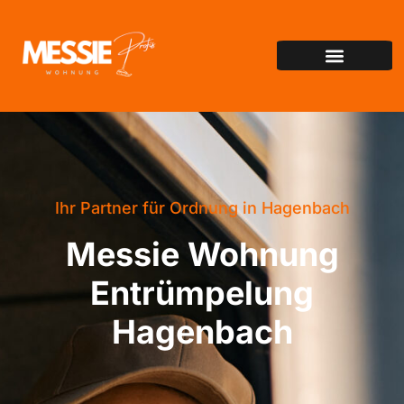
Ihr Partner für Ordnung in Hagenbach
Messie Wohnung
Entrümpelung
Hagenbach