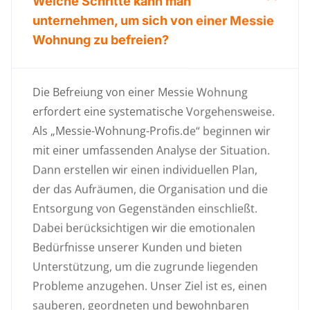
Welche Schritte kann man
unternehmen, um sich von einer Messie
Wohnung zu befreien?
Die Befreiung von einer Messie Wohnung
erfordert eine systematische Vorgehensweise.
Als „Messie-Wohnung-Profis.de“ beginnen wir
mit einer umfassenden Analyse der Situation.
Dann erstellen wir einen individuellen Plan,
der das Aufräumen, die Organisation und die
Entsorgung von Gegenständen einschließt.
Dabei berücksichtigen wir die emotionalen
Bedürfnisse unserer Kunden und bieten
Unterstützung, um die zugrunde liegenden
Probleme anzugehen. Unser Ziel ist es, einen
sauberen, geordneten und bewohnbaren