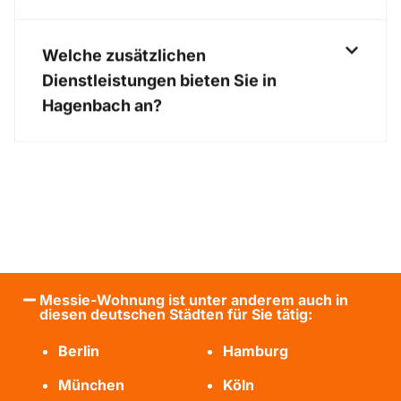
Welche zusätzlichen
Dienstleistungen bieten Sie in
Hagenbach an?
Messie-Wohnung ist unter anderem auch in
diesen deutschen Städten für Sie tätig:
Berlin
Hamburg
München
Köln