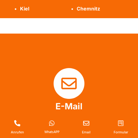
Kiel
Chemnitz
E-Mail
info@messie-wohnung-profis.de
Anrufen
WhatsAPP
Email
Formular