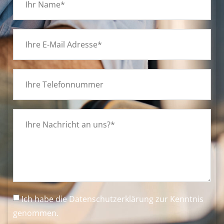
Ich habe die
Datenschutzerklärung
zur Kenntnis
genommen.