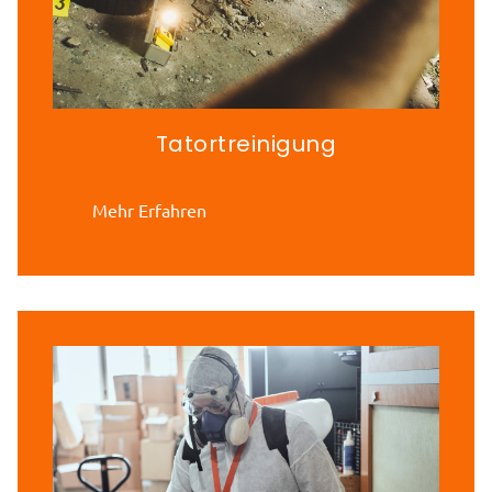
Tatortreinigung
Mehr Erfahren