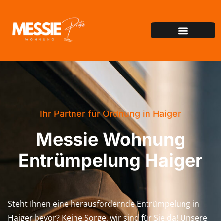
Ihr Partner für Ordnung in Haiger
Messie Wohnung
Entrümpelung Haiger
Steht Ihnen eine herausfordernde Entrümpelung in
Haiger bevor? Keine Sorge, wir sind für Sie da! Unsere