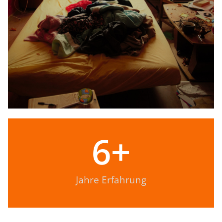
6
+
Jahre Erfahrung