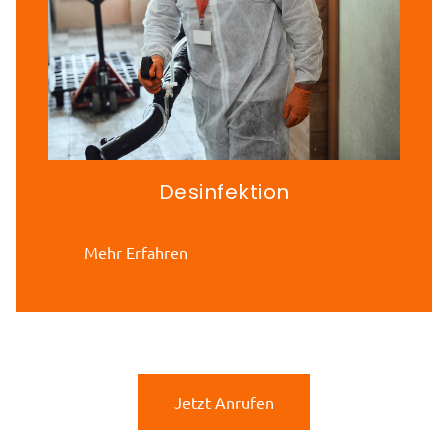
Desinfektion
Mehr Erfahren
Jetzt Anrufen