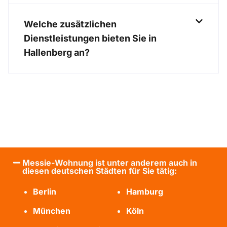
Welche zusätzlichen
Dienstleistungen bieten Sie in
Hallenberg an?
Messie-Wohnung ist unter anderem auch in
diesen deutschen Städten für Sie tätig:
Berlin
Hamburg
München
Köln