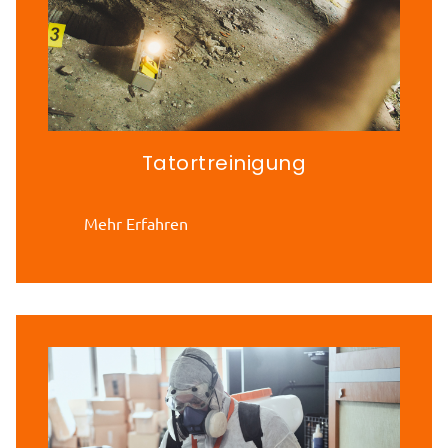
Tatortreinigung
Mehr Erfahren