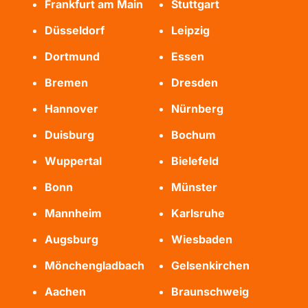
Frankfurt am Main
Stuttgart
Düsseldorf
Leipzig
Dortmund
Essen
Bremen
Dresden
Hannover
Nürnberg
Duisburg
Bochum
Wuppertal
Bielefeld
Bonn
Münster
Mannheim
Karlsruhe
Augsburg
Wiesbaden
Mönchengladbach
Gelsenkirchen
Aachen
Braunschweig