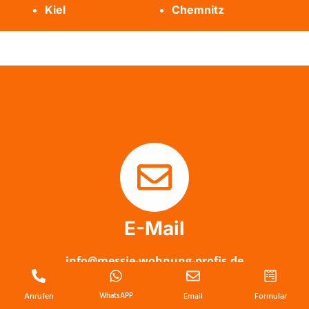
Kiel
Chemnitz
E-Mail
info@messie-wohnung-profis.de
Anrufen
WhatsAPP
Email
Formular