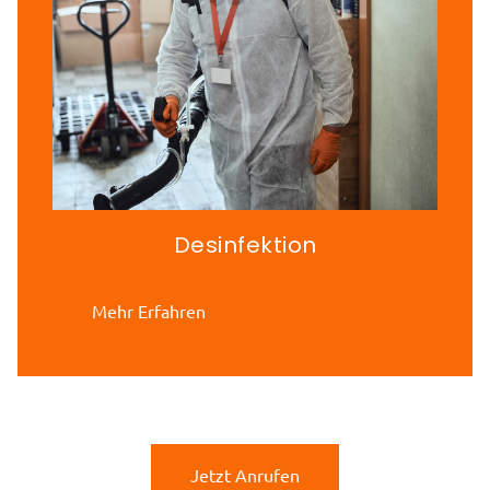
Desinfektion
Mehr Erfahren
Jetzt Anrufen