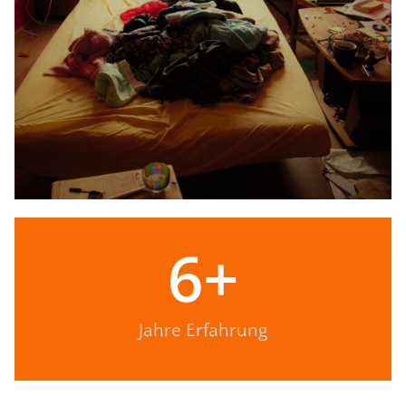
6
+
Jahre Erfahrung