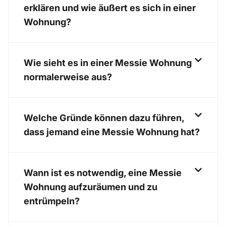
erklären und wie äußert es sich in einer
Wohnung?
Wie sieht es in einer Messie Wohnung
normalerweise aus?
Welche Gründe können dazu führen,
dass jemand eine Messie Wohnung hat?
Wann ist es notwendig, eine Messie
Wohnung aufzuräumen und zu
entrümpeln?