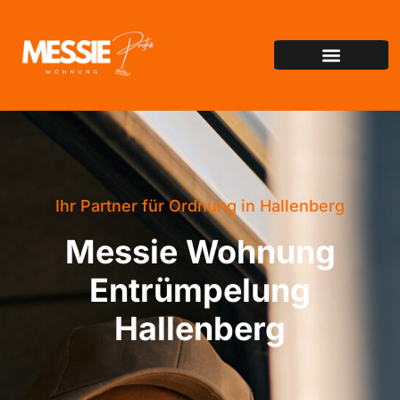
Ihr Partner für Ordnung in Hallenberg
Messie Wohnung
Entrümpelung
Hallenberg