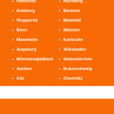
Hannover
Nürnberg
Duisburg
Bochum
Wuppertal
Bielefeld
Bonn
Münster
Mannheim
Karlsruhe
Augsburg
Wiesbaden
Mönchengladbach
Gelsenkirchen
Aachen
Braunschweig
Kiel
Chemnitz