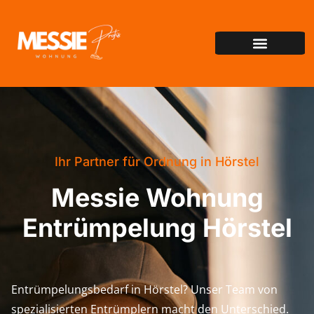
Ihr Partner für Ordnung in Hörstel
Messie Wohnung
Entrümpelung Hörstel
Entrümpelungsbedarf in Hörstel? Unser Team von
spezialisierten Entrümplern macht den Unterschied.