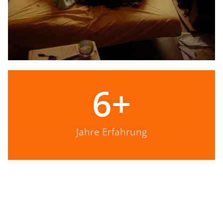
6
+
Jahre Erfahrung