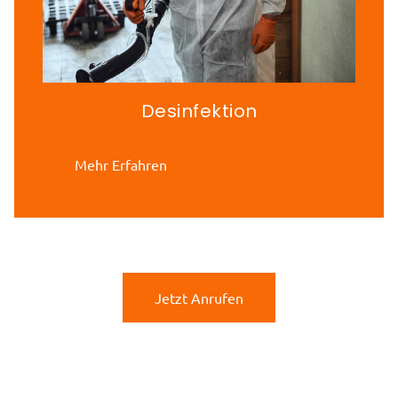
Desinfektion
Mehr Erfahren
Jetzt Anrufen