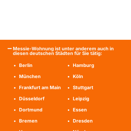
Messie-Wohnung ist unter anderem auch in
diesen deutschen Städten für Sie tätig:
Berlin
Hamburg
München
Köln
Frankfurt am Main
Stuttgart
Düsseldorf
Leipzig
Dortmund
Essen
Bremen
Dresden