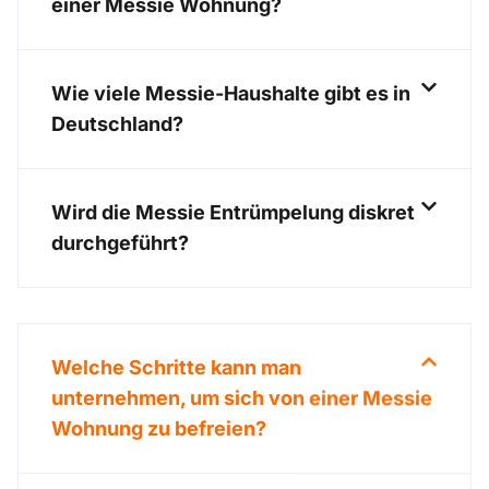
einer Messie Wohnung?
Wie viele Messie-Haushalte gibt es in
Deutschland?
Wird die Messie Entrümpelung diskret
durchgeführt?
Welche Schritte kann man
unternehmen, um sich von einer Messie
Wohnung zu befreien?