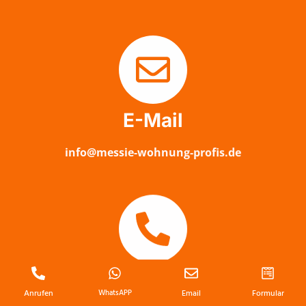
E-Mail
info@messie-wohnung-profis.de
Anrufen
Anrufen
WhatsAPP
Email
Formular