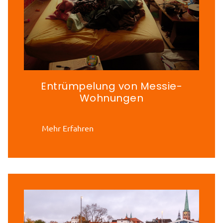
Entrümpelung von Messie-
Wohnungen
Mehr Erfahren