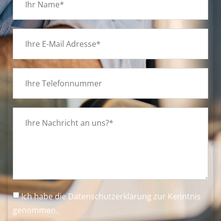
Ich habe die
Datenschutzerklärung
zur Kenntnis
genommen.