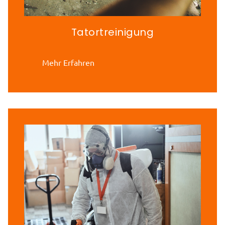
Tatortreinigung
Mehr Erfahren