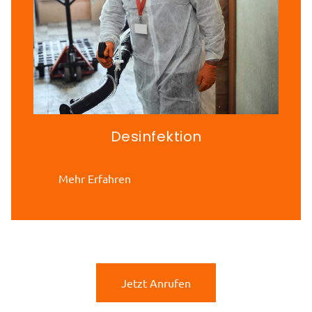
Desinfektion
Mehr Erfahren
Jetzt Anrufen