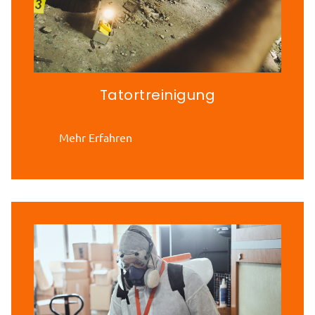
Tatortreinigung
Mehr Erfahren