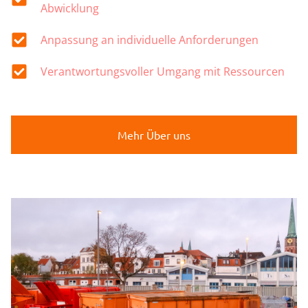
Abwicklung
Anpassung an individuelle Anforderungen
Verantwortungsvoller Umgang mit Ressourcen
Mehr Über uns