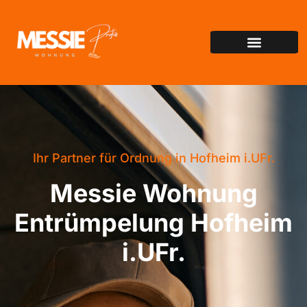
Ihr Partner für Ordnung in Hofheim i.UFr.
Messie Wohnung
Entrümpelung Hofheim
i.UFr.