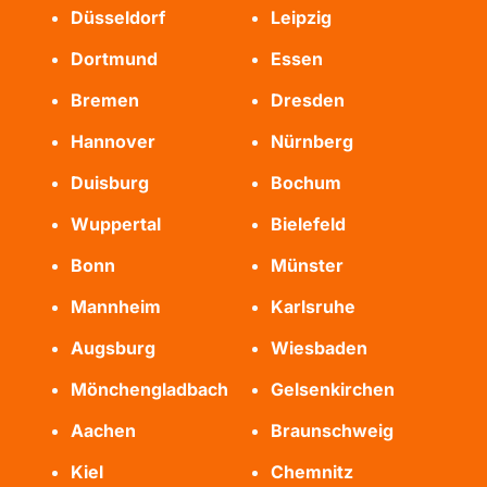
Düsseldorf
Leipzig
Dortmund
Essen
Bremen
Dresden
Hannover
Nürnberg
Duisburg
Bochum
Wuppertal
Bielefeld
Bonn
Münster
Mannheim
Karlsruhe
Augsburg
Wiesbaden
Mönchengladbach
Gelsenkirchen
Aachen
Braunschweig
Kiel
Chemnitz