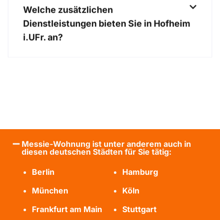
Welche zusätzlichen
Dienstleistungen bieten Sie in Hofheim
i.UFr. an?
Messie-Wohnung ist unter anderem auch in
diesen deutschen Städten für Sie tätig:
Berlin
Hamburg
München
Köln
Frankfurt am Main
Stuttgart