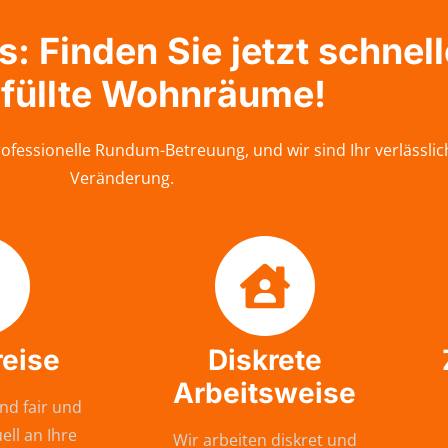
 Finden Sie jetzt schnelle
füllte Wohnräume!
fessionelle Rundum-Betreuung, und wir sind Ihr verlässlic
Veränderung.
reise
Diskrete
Arbeitsweise
nd fair und
ell an Ihre
Wir arbeiten diskret und