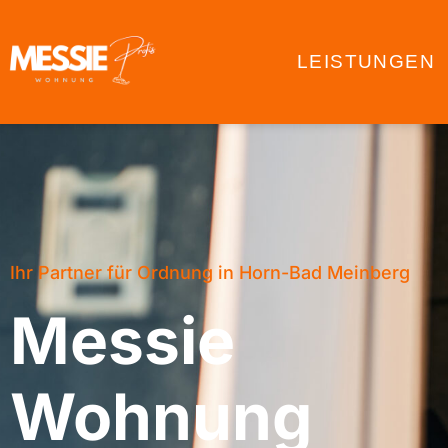
LEISTUNGEN
Ihr Partner für Ordnung in Horn-Bad Meinberg
Messie
Wohnung