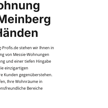
ohnung
Meinberg
 Händen
Profis.de stehen wir Ihnen in
tung von Messie-Wohnungen
rung und einer tiefen Hingabe
ie einzigartigen
re Kunden gegenüberstehen.
lfen, Ihre Wohnräume in
nsfreundliche Bereiche