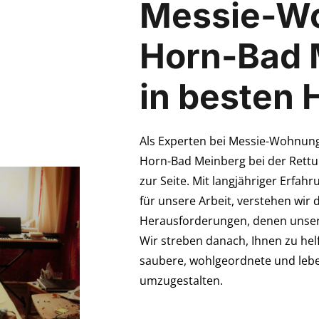
Messie-W
Horn-Bad 
in besten
Als Experten bei Messie-Wohnung-
Horn-Bad Meinberg bei der Ret
zur Seite. Mit langjähriger Erfah
für unsere Arbeit, verstehen wir d
Herausforderungen, denen unse
Wir streben danach, Ihnen zu he
saubere, wohlgeordnete und lebe
umzugestalten.