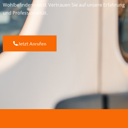
Wohlbefindens wird. Vertrauen Sie auf unsere Erfahrung
und Professionalität.
Jetzt Anrufen