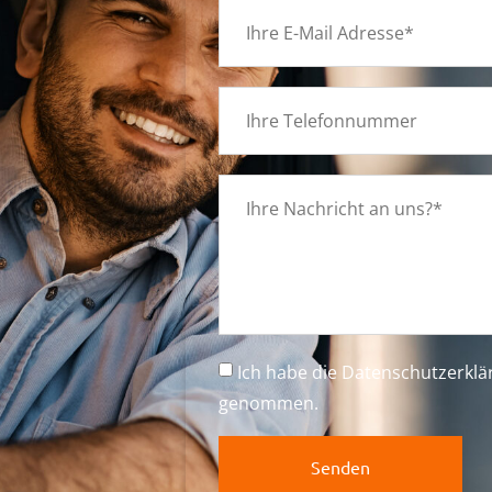
g
Ich habe die
Datenschutzerkl
genommen.
Senden