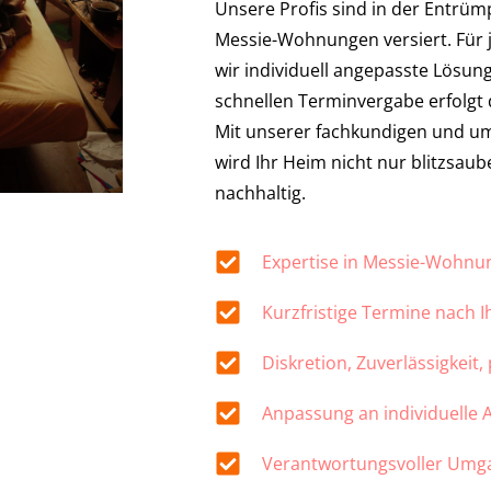
Unsere Profis sind in der Entrü
Messie-Wohnungen versiert. Für 
wir individuell angepasste Lösu
schnellen Terminvergabe erfolgt d
Mit unserer fachkundigen und u
wird Ihr Heim nicht nur blitzsau
nachhaltig.
Expertise in Messie-Wohn
Kurzfristige Termine nach 
Diskretion, Zuverlässigkeit,
Anpassung an individuelle
Verantwortungsvoller Umg