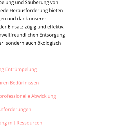
mpelung und Säuberung von
jede Herausforderung bieten
ngen und dank unserer
er Einsatz zügig und effektiv.
mweltfreundlichen Entsorgung
ber, sondern auch ökologisch
ung Entrümpelung
Ihren Bedürfnissen
 professionelle Abwicklung
 Anforderungen
ang mit Ressourcen