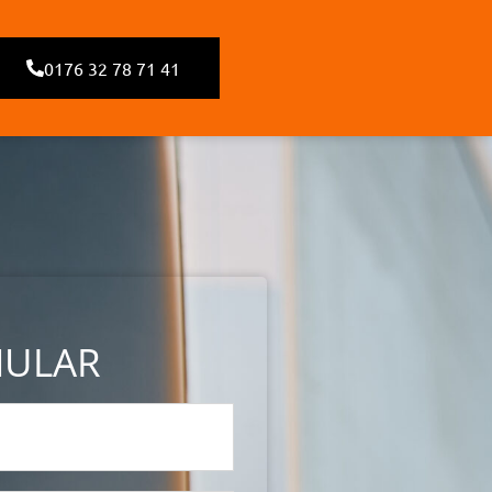
0176 32 78 71 41
MULAR