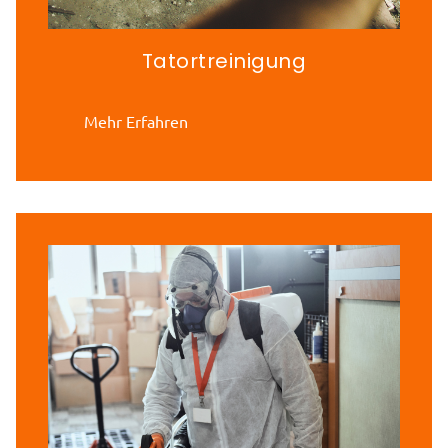
Tatortreinigung
Mehr Erfahren