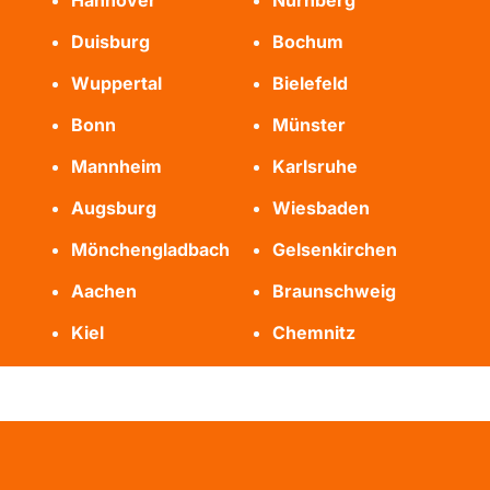
Hannover
Nürnberg
Duisburg
Bochum
Wuppertal
Bielefeld
Bonn
Münster
Mannheim
Karlsruhe
Augsburg
Wiesbaden
Mönchengladbach
Gelsenkirchen
Aachen
Braunschweig
Kiel
Chemnitz