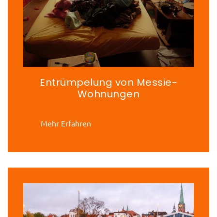
Entrümpelung von Messie-
Wohnungen
Mehr Erfahren