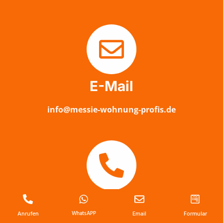
E-Mail
info@messie-wohnung-profis.de
Anrufen
Anrufen
WhatsAPP
Email
Formular