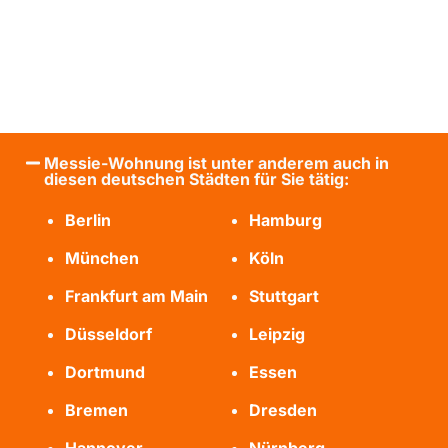
Messie-Wohnung ist unter anderem auch in
diesen deutschen Städten für Sie tätig:
Berlin
Hamburg
München
Köln
Frankfurt am Main
Stuttgart
Düsseldorf
Leipzig
Dortmund
Essen
Bremen
Dresden