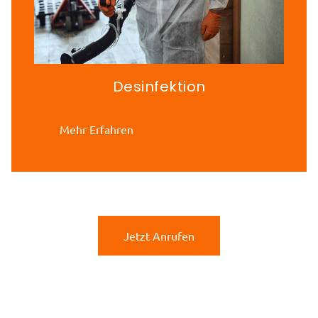
Desinfektion
Mehr Erfahren
Jetzt Anrufen