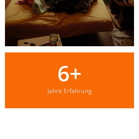
6
+
Jahre Erfahrung