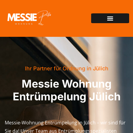
Ihr Partner für Ordnung in Jülich
Messie Wohnung
Entrümpelung Jülich
Messie-Wohnung Entrümpelung in Jülich – wir sind für
Sie da! Unser Team aus Entrümplungsspezialisten