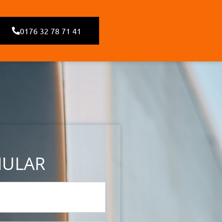
0176 32 78 71 41
MULAR