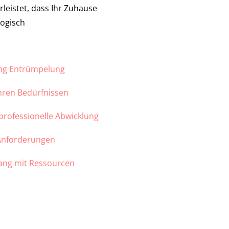
leistet, dass Ihr Zuhause
logisch
ung Entrümpelung
Ihren Bedürfnissen
 professionelle Abwicklung
 Anforderungen
ang mit Ressourcen