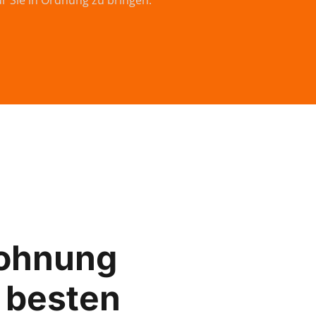
ür Sie in Ordnung zu bringen.
ohnung
 besten