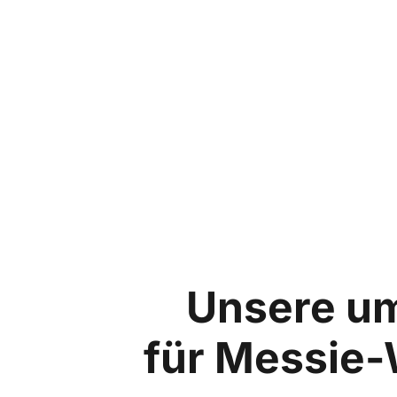
Unsere u
für Messie