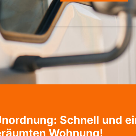
nordnung: Schnell und ei
eräumten Wohnung!