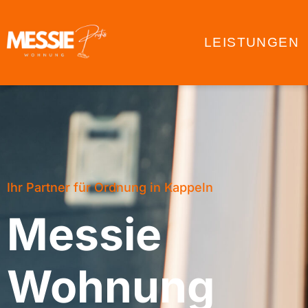
LEISTUNGEN
Ihr Partner für Ordnung in Kappeln
Messie
Wohnung