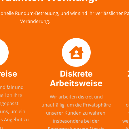
onelle Rundum-Betreuung, und wir sind Ihr verlässlicher P
Veränderung.
reise
Diskrete
Arbeitsweise
nd fair und
ell an Ihre
Wir arbeiten diskret und
ngepasst.
unauffällig, um die Privatsphäre
o
 uns, um ein
unserer Kunden zu wahren,
s Angebot zu
insbesondere bei der
wer
n.