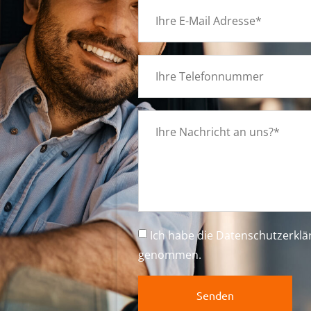
g
Ich habe die
Datenschutzerkl
genommen.
Senden