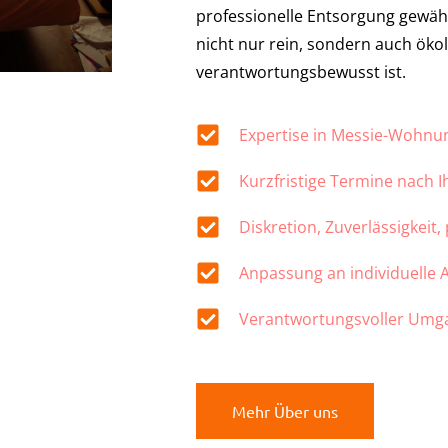
professionelle Entsorgung gewähr
nicht nur rein, sondern auch öko
verantwortungsbewusst ist.
Expertise in Messie-Wohn
Kurzfristige Termine nach 
Diskretion, Zuverlässigkeit,
Anpassung an individuelle
Verantwortungsvoller Umg
Mehr Über uns