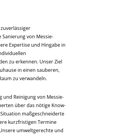
 zuverlässiger
 Sanierung von Messie-
re Expertise und Hingabe in
ndividuellen
en zu erkennen. Unser Ziel
 Zuhause in einen sauberen,
 Raum zu verwandeln.
ng und Reinigung von Messie-
erten über das nötige Know-
le Situation maßgeschneiderte
re kurzfristigen Termine
. Unsere umweltgerechte und