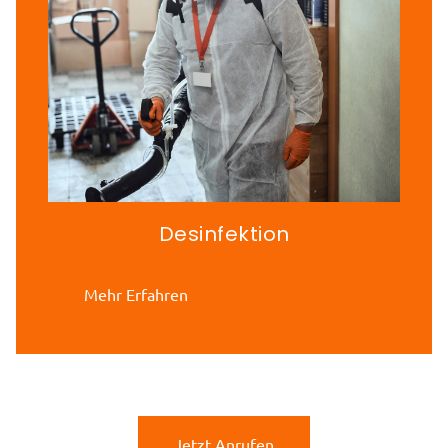
Desinfektion
Mehr Erfahren
Jetzt Anrufen