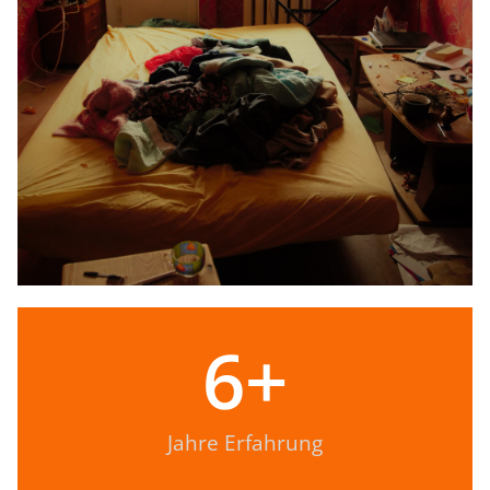
6
+
Jahre Erfahrung