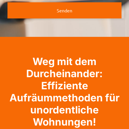
Senden
Weg mit dem
Durcheinander:
Effiziente
Aufräummethoden für
unordentliche
Wohnungen!