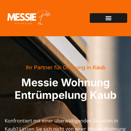
Ihr Partner für Ordnung in Kaub
Messie Wohnung
Entrümpelung Kaub
Konfrontiert mit einer überwältigenden Situation in
Kaub? Lassen Sie sich nicht von einer Messie-Wohnung