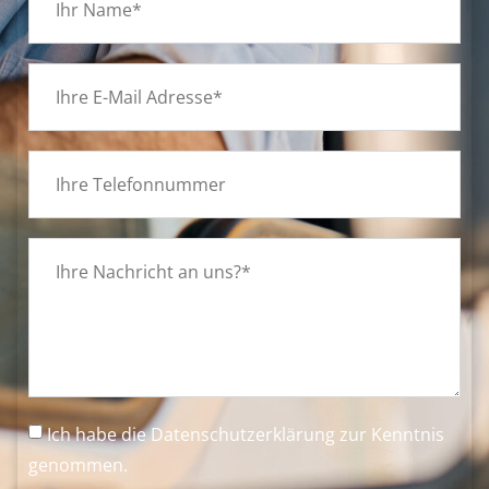
Ich habe die
Datenschutzerklärung
zur Kenntnis
genommen.