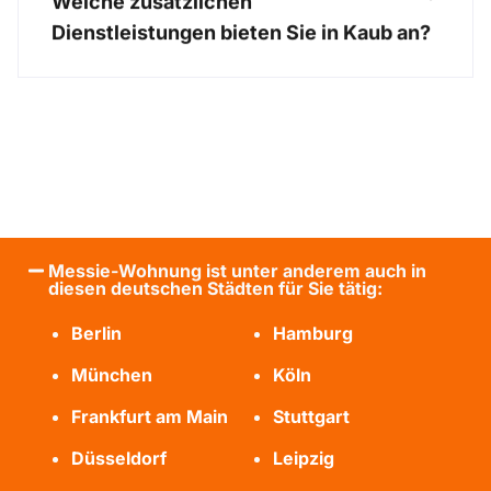
Welche zusätzlichen
Dienstleistungen bieten Sie in Kaub an?
Messie-Wohnung ist unter anderem auch in
diesen deutschen Städten für Sie tätig:
Berlin
Hamburg
München
Köln
Frankfurt am Main
Stuttgart
Düsseldorf
Leipzig