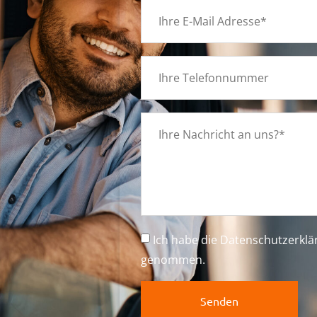
g
Ich habe die
Datenschutzerkl
genommen.
Senden