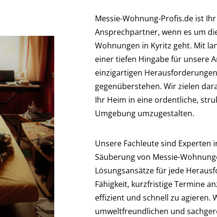
Messie-Wohnung-Profis.de ist Ihr
Ansprechpartner, wenn es um die
Wohnungen in Kyritz geht. Mit la
einer tiefen Hingabe für unsere A
einzigartigen Herausforderunge
gegenüberstehen. Wir zielen darau
Ihr Heim in eine ordentliche, st
Umgebung umzugestalten.
Unsere Fachleute sind Experten i
Säuberung von Messie-Wohnungen
Lösungsansätze für jede Heraus
Fähigkeit, kurzfristige Termine a
effizient und schnell zu agieren.
umweltfreundlichen und sachger