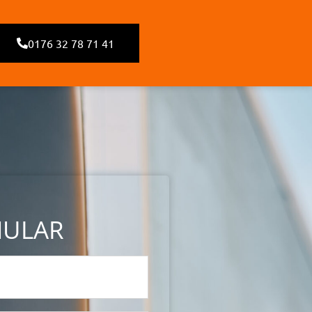
0176 32 78 71 41
MULAR