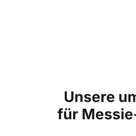
Unsere u
für Messie