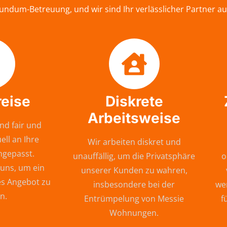
Rundum-Betreuung, und wir sind Ihr verlässlicher Partner 
reise
Diskrete
Arbeitsweise
nd fair und
ell an Ihre
Wir arbeiten diskret und
ngepasst.
unauffällig, um die Privatsphäre
o
 uns, um ein
unserer Kunden zu wahren,
s Angebot zu
insbesondere bei der
wer
n.
Entrümpelung von Messie
f
Wohnungen.