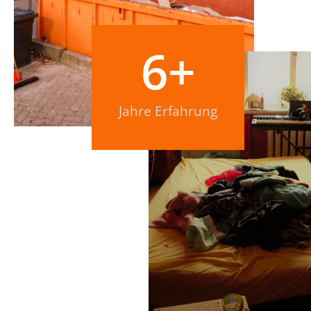
6
+
Jahre Erfahrung