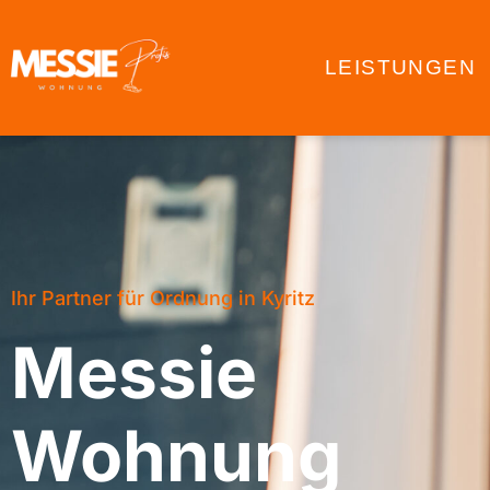
LEISTUNGEN
Ihr Partner für Ordnung in Kyritz
Messie
Wohnung