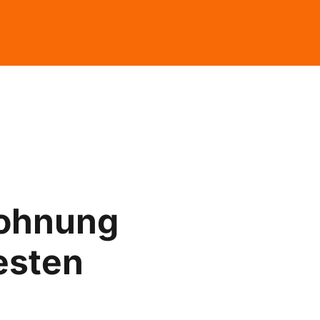
ohnung
besten