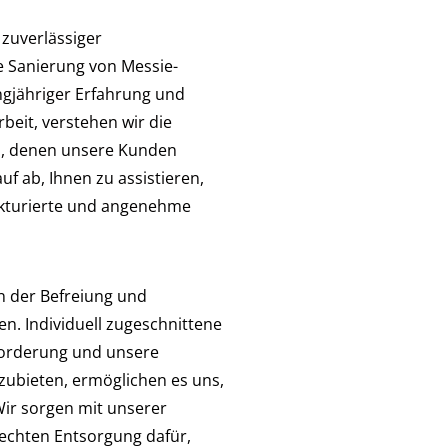
 zuverlässiger
 Sanierung von Messie-
ngjähriger Erfahrung und
rbeit, verstehen wir die
n, denen unsere Kunden
f ab, Ihnen zu assistieren,
rukturierte und angenehme
n der Befreiung und
. Individuell zugeschnittene
forderung und unsere
nzubieten, ermöglichen es uns,
 Wir sorgen mit unserer
echten Entsorgung dafür,