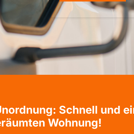
nordnung: Schnell und ei
eräumten Wohnung!