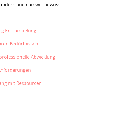
 sondern auch umweltbewusst
ung Entrümpelung
Ihren Bedürfnissen
 professionelle Abwicklung
 Anforderungen
ang mit Ressourcen