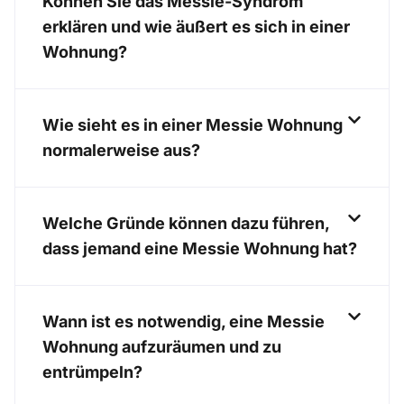
Können Sie das Messie-Syndrom
erklären und wie äußert es sich in einer
Wohnung?
Wie sieht es in einer Messie Wohnung
normalerweise aus?
Welche Gründe können dazu führen,
dass jemand eine Messie Wohnung hat?
Wann ist es notwendig, eine Messie
Wohnung aufzuräumen und zu
entrümpeln?