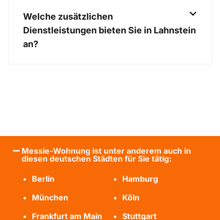
Welche zusätzlichen
Dienstleistungen bieten Sie in Lahnstein
an?
Messie-Wohnung ist unter anderem auch in
diesen deutschen Städten für Sie tätig:
Berlin
Hamburg
München
Köln
Frankfurt am Main
Stuttgart