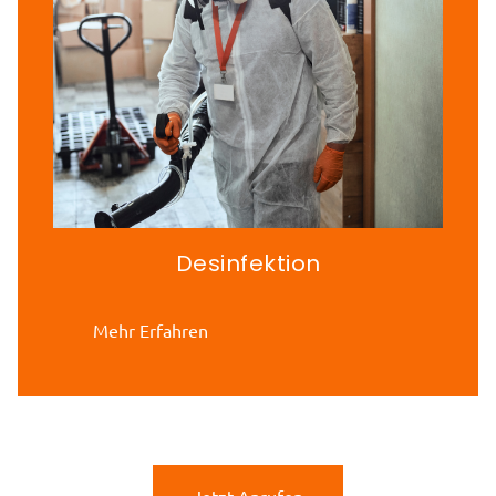
Desinfektion
Mehr Erfahren