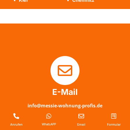
Kiel
Chemnitz
E-Mail
info@messie-wohnung-profis.de
Anrufen
WhatsAPP
Email
Formular