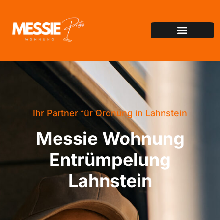
Ihr Partner für Ordnung in Lahnstein
Messie Wohnung
Entrümpelung
Lahnstein