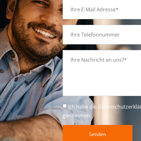
g
Ich habe die
Datenschutzerkl
genommen.
Senden