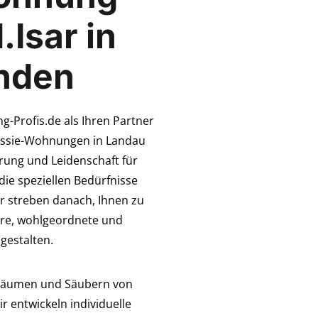
.Isar in
nden
-Profis.de als Ihren Partner
Messie-Wohnungen in Landau
hrung und Leidenschaft für
die speziellen Bedürfnisse
r streben danach, Ihnen zu
ere, wohlgeordnete und
gestalten.
 Räumen und Säubern von
 entwickeln individuelle