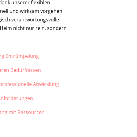
dank unserer flexiblen
nell und wirksam vorgehen.
gisch verantwortungsvolle
r Heim nicht nur rein, sondern
ung Entrümpelung
Ihren Bedürfnissen
 professionelle Abwicklung
 Anforderungen
ang mit Ressourcen