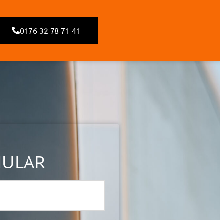
0176 32 78 71 41
MULAR