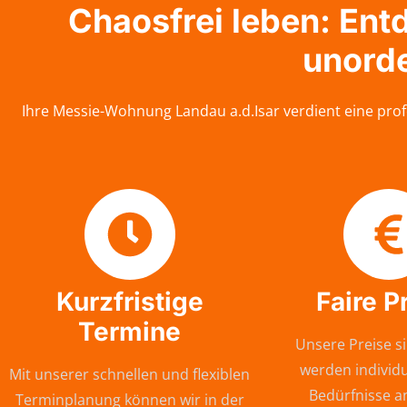
Chaosfrei leben: En
unord
Ihre Messie-Wohnung Landau a.d.Isar verdient eine prof
Kurzfristige
Faire P
Termine
Unsere Preise si
werden individu
Mit unserer schnellen und flexiblen
Bedürfnisse a
Terminplanung können wir in der