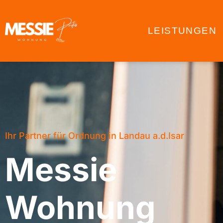
LEISTUNGEN
Ihr Partner für Ordnung in Landau a.d.Isar
Messie
Wohnung