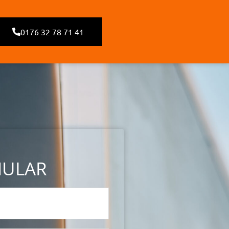
0176 32 78 71 41
MULAR