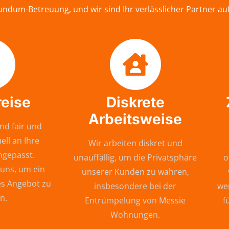
undum-Betreuung, und wir sind Ihr verlässlicher Partner a
reise
Diskrete
Arbeitsweise
nd fair und
ell an Ihre
Wir arbeiten diskret und
ngepasst.
unauffällig, um die Privatsphäre
o
 uns, um ein
unserer Kunden zu wahren,
s Angebot zu
insbesondere bei der
wer
n.
Entrümpelung von Messie
f
Wohnungen.