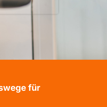
gswege für