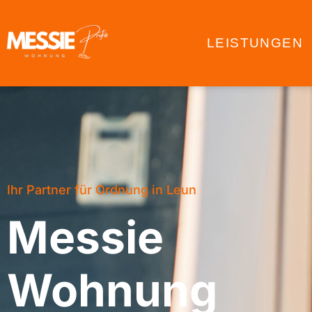
LEISTUNGEN
Ihr Partner für Ordnung in Leun
Messie
Wohnung