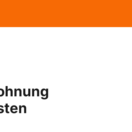
ohnung
sten