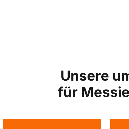
Unsere u
für Messi