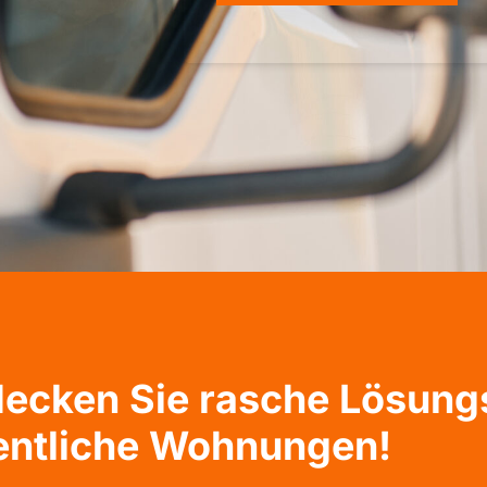
tdecken Sie rasche Lösun
entliche Wohnungen!