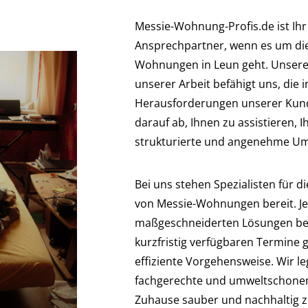
Messie-Wohnung-Profis.de ist Ihr
Ansprechpartner, wenn es um die
Wohnungen in Leun geht. Unsere 
unserer Arbeit befähigt uns, die i
Herausforderungen unserer Kund
darauf ab, Ihnen zu assistieren, I
strukturierte und angenehme U
Bei uns stehen Spezialisten für d
von Messie-Wohnungen bereit. Jed
maßgeschneiderten Lösungen be
kurzfristig verfügbaren Termine 
effiziente Vorgehensweise. Wir l
fachgerechte und umweltschonen
Zuhause sauber und nachhaltig z