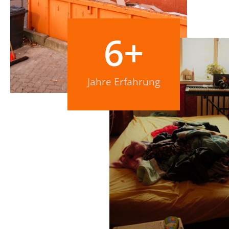
6
+
Jahre Erfahrung