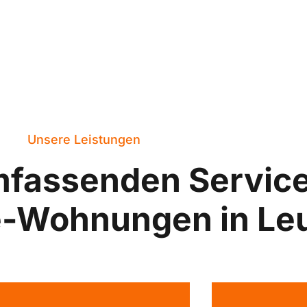
Unsere Leistungen
mfassenden Servic
e-Wohnungen in Le