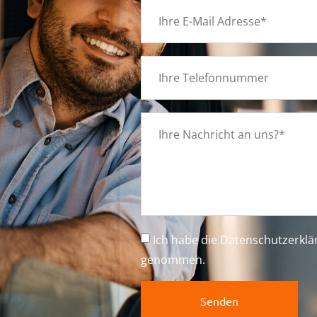
g
Ich habe die
Datenschutzerkl
genommen.
Senden