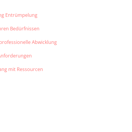
ung Entrümpelung
Ihren Bedürfnissen
 professionelle Abwicklung
 Anforderungen
ang mit Ressourcen