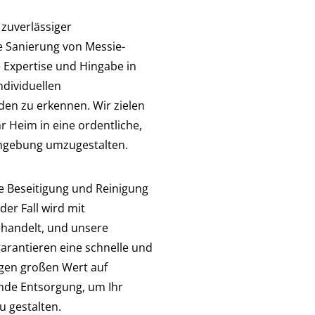
 zuverlässiger
 Sanierung von Messie-
Expertise und Hingabe in
ndividuellen
en zu erkennen. Wir zielen
hr Heim in eine ordentliche,
mgebung umzugestalten.
ie Beseitigung und Reinigung
er Fall wird mit
handelt, und unsere
garantieren eine schnelle und
egen großen Wert auf
de Entsorgung, um Ihr
u gestalten.