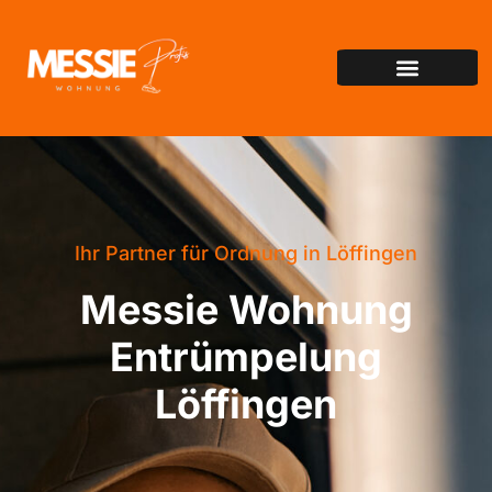
Ihr Partner für Ordnung in Löffingen
Messie Wohnung
Entrümpelung
Löffingen