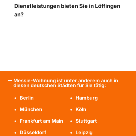
Dienstleistungen bieten Sie in Löffingen
an?
Messie-Wohnung ist unter anderem auch in
diesen deutschen Städten für Sie tätig:
Berlin
Hamburg
München
Köln
Frankfurt am Main
Stuttgart
Düsseldorf
Leipzig