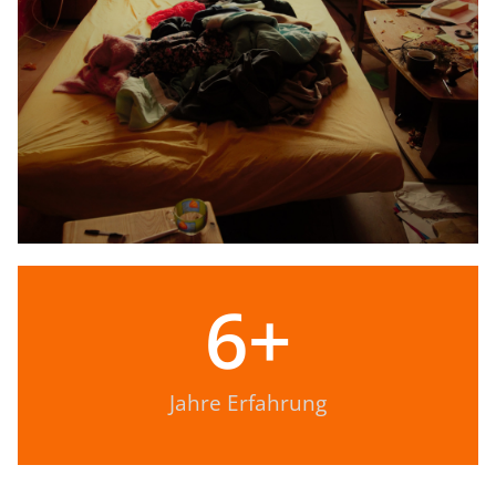
6
+
Jahre Erfahrung