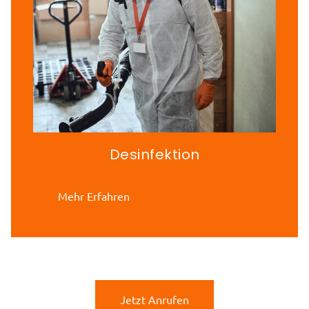
Desinfektion
Mehr Erfahren
Jetzt Anrufen