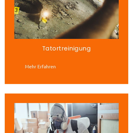
Tatortreinigung
Mehr Erfahren