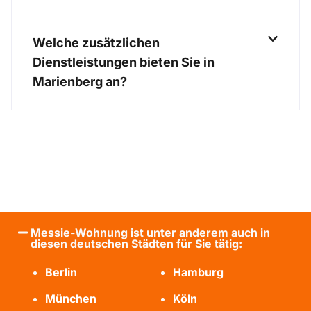
Welche zusätzlichen
Dienstleistungen bieten Sie in
Marienberg an?
Messie-Wohnung ist unter anderem auch in
diesen deutschen Städten für Sie tätig:
Berlin
Hamburg
München
Köln