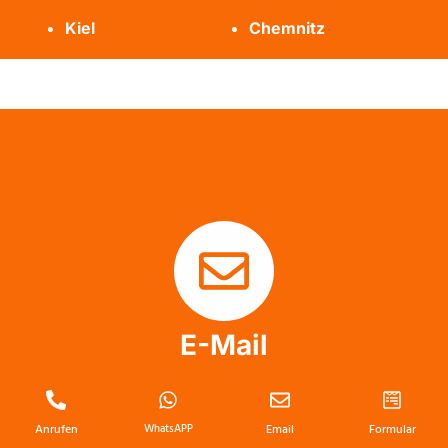
Kiel
Chemnitz
E-Mail
info@messie-wohnung-profis.de
Anrufen
WhatsAPP
Email
Formular