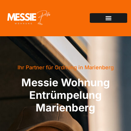
Ihr Partner für Ordnung in Marienberg
Messie Wohnung
Entrümpelung
Marienberg