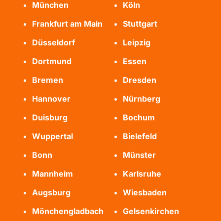
München
Köln
Frankfurt am Main
Stuttgart
Düsseldorf
Leipzig
Dortmund
Essen
Bremen
Dresden
Hannover
Nürnberg
Duisburg
Bochum
Wuppertal
Bielefeld
Bonn
Münster
Mannheim
Karlsruhe
Augsburg
Wiesbaden
Mönchengladbach
Gelsenkirchen