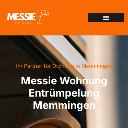
Ihr Partner für Ordnung in Memmingen
Messie Wohnung
Entrümpelung
Memmingen