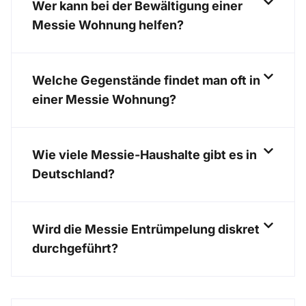
Wer kann bei der Bewältigung einer
Messie Wohnung helfen?
Welche Gegenstände findet man oft in
einer Messie Wohnung?
Wie viele Messie-Haushalte gibt es in
Deutschland?
Wird die Messie Entrümpelung diskret
durchgeführt?