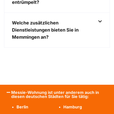
entrümpelt?
Welche zusätzlichen
Dienstleistungen bieten Sie in
Memmingen an?
Messie-Wohnung ist unter anderem auch in
diesen deutschen Städten für Sie tätig:
Berlin
Hamburg