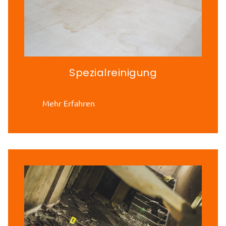
Spezialreinigung
Mehr Erfahren