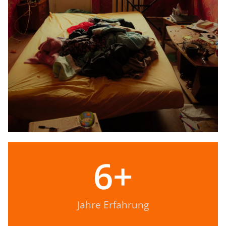
6
+
Jahre Erfahrung