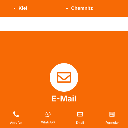
Kiel
Chemnitz
E-Mail
info@messie-wohnung-profis.de
Anrufen
WhatsAPP
Email
Formular