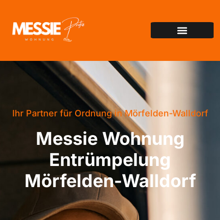
Ihr Partner für Ordnung in Mörfelden-Walldorf
Messie Wohnung
Entrümpelung
Mörfelden-Walldorf