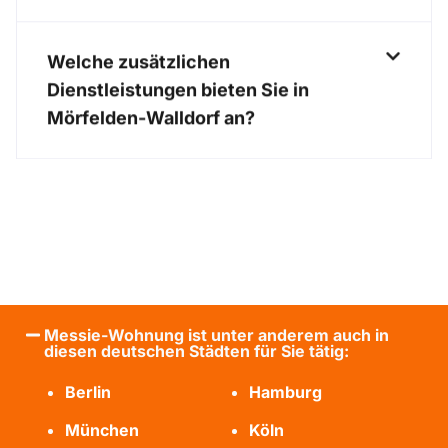
Welche zusätzlichen
Dienstleistungen bieten Sie in
Mörfelden-Walldorf an?
Messie-Wohnung ist unter anderem auch in
diesen deutschen Städten für Sie tätig:
Berlin
Hamburg
München
Köln