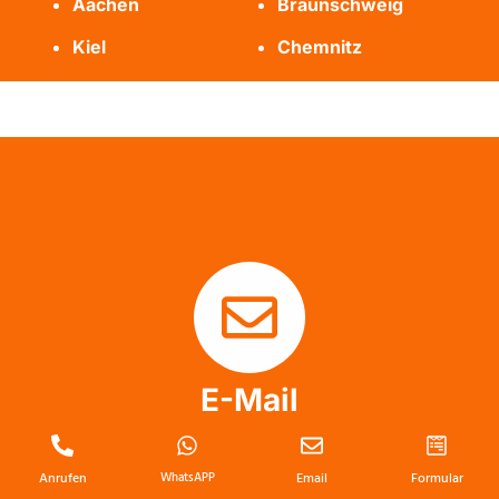
Aachen
Braunschweig
Kiel
Chemnitz
E-Mail
info@messie-wohnung-profis.de
Anrufen
WhatsAPP
Email
Formular