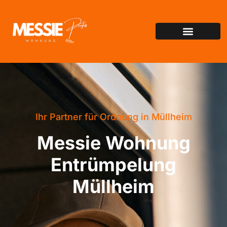
Ihr Partner für Ordnung in Müllheim
Messie Wohnung
Entrümpelung
Müllheim