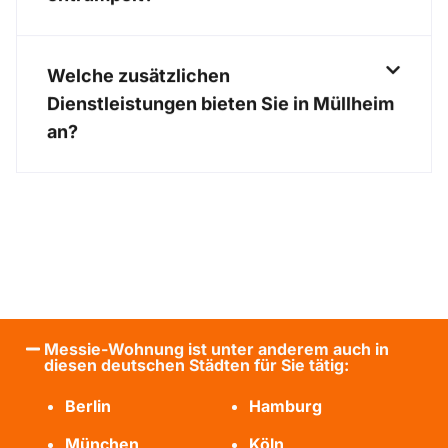
Welche zusätzlichen
Dienstleistungen bieten Sie in Müllheim
an?
Messie-Wohnung ist unter anderem auch in
diesen deutschen Städten für Sie tätig:
Berlin
Hamburg
München
Köln