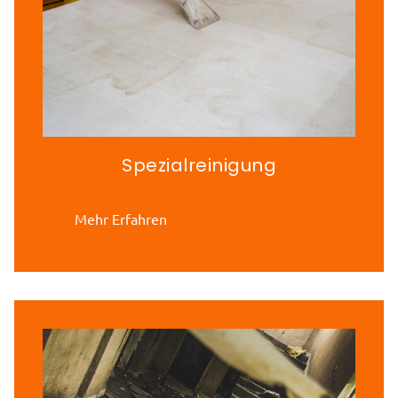
Spezialreinigung
Mehr Erfahren