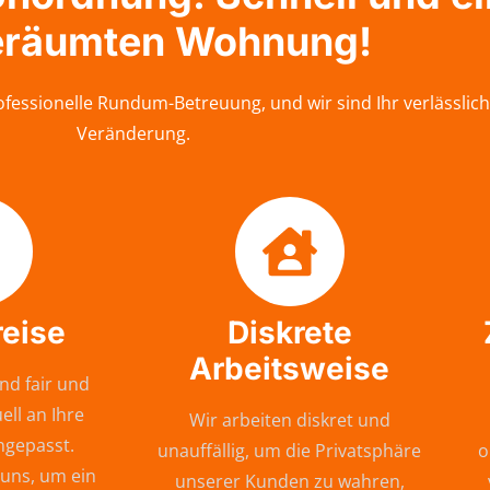
eräumten Wohnung!
essionelle Rundum-Betreuung, und wir sind Ihr verlässlic
Veränderung.
reise
Diskrete
Arbeitsweise
nd fair und
ell an Ihre
Wir arbeiten diskret und
ngepasst.
unauffällig, um die Privatsphäre
o
 uns, um ein
unserer Kunden zu wahren,