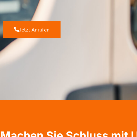
Jetzt Anrufen
Machen Sie Schluss mit U