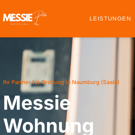
LEISTUNGEN
Ihr Partner für Ordnung in Naumburg (Saale)
Messie
Wohnung