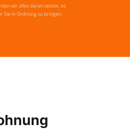
den wir alles daran setzen, es
ür Sie in Ordnung zu bringen.
ohnung