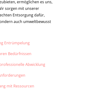
nzubieten, ermöglichen es uns,
 Wir sorgen mit unserer
echten Entsorgung dafür,
 sondern auch umweltbewusst
ung Entrümpelung
Ihren Bedürfnissen
 professionelle Abwicklung
 Anforderungen
ang mit Ressourcen