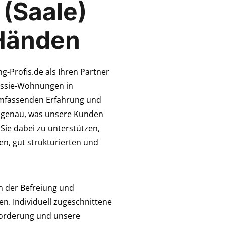
(Saale)
 Händen
-Profis.de als Ihren Partner
essie-Wohnungen in
umfassenden Erfahrung und
r genau, was unsere Kunden
 Sie dabei zu unterstützen,
n, gut strukturierten und
n der Befreiung und
. Individuell zugeschnittene
forderung und unsere