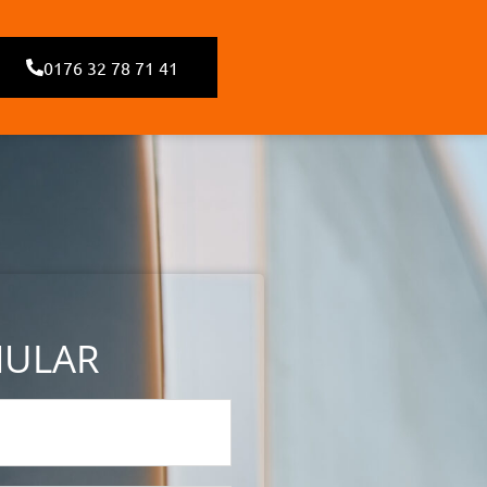
0176 32 78 71 41
MULAR