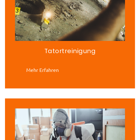
Tatortreinigung
Mehr Erfahren