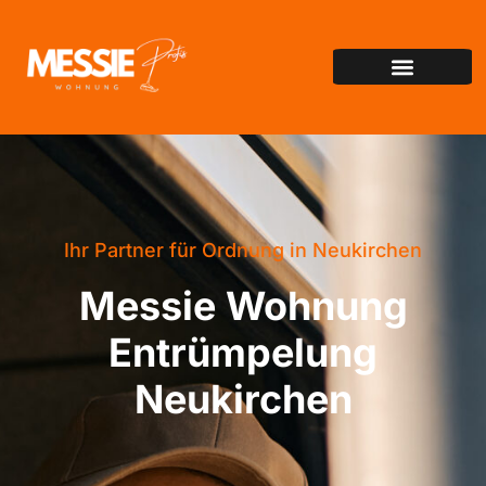
Ihr Partner für Ordnung in Neukirchen
Messie Wohnung
Entrümpelung
Neukirchen