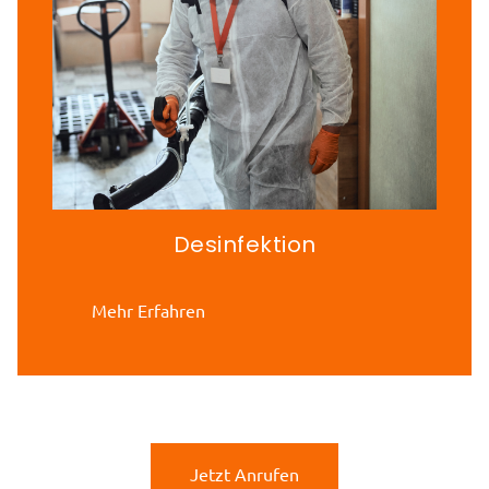
Desinfektion
Mehr Erfahren
Jetzt Anrufen