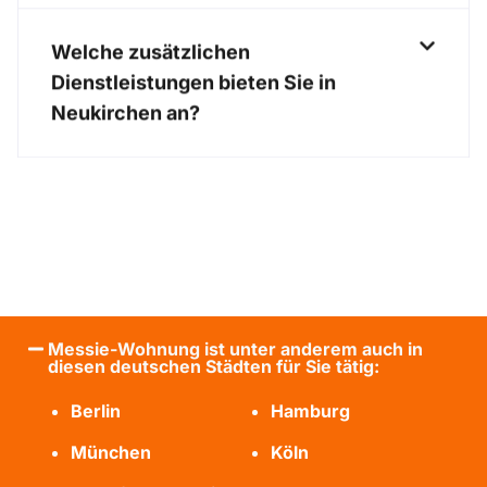
Welche zusätzlichen
Dienstleistungen bieten Sie in
Neukirchen an?
Messie-Wohnung ist unter anderem auch in
diesen deutschen Städten für Sie tätig:
Berlin
Hamburg
München
Köln