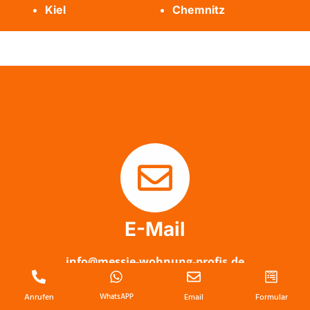
Kiel
Chemnitz
E-Mail
info@messie-wohnung-profis.de
Anrufen
WhatsAPP
Email
Formular