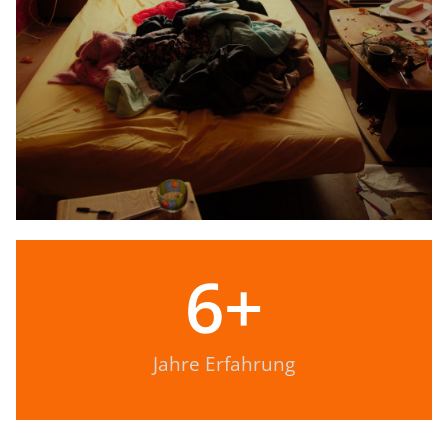
6
+
Jahre Erfahrung