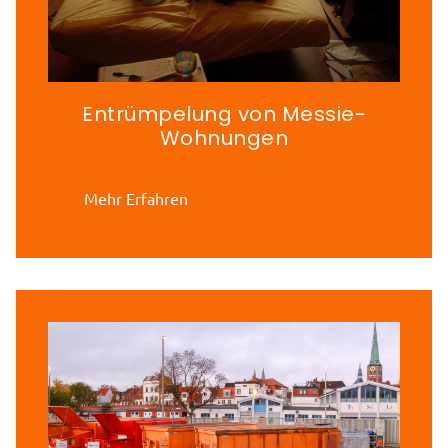
Entrümpelung von Messie-
Wohnungen
Mehr Erfahren