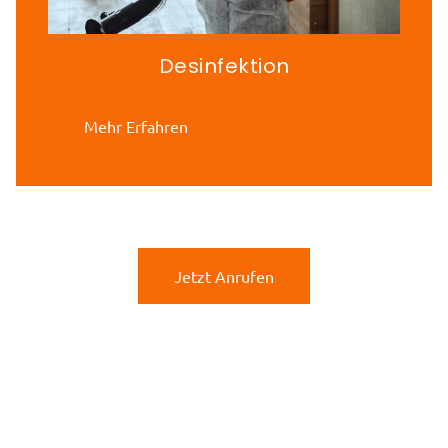
Desinfektion
Mehr Erfahren
Jetzt Anrufen