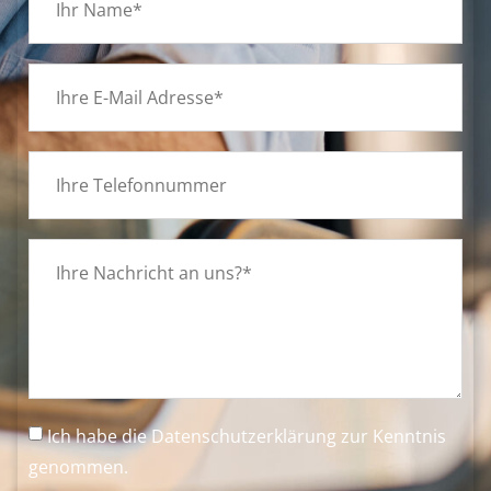
Ich habe die
Datenschutzerklärung
zur Kenntnis
genommen.