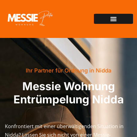
Ihr Partner für Ordnung in Nidda
Messie Wohnung
Entrümpelung Nidda
Konfrontiert mit einer überwältigenden Situation in
Nidda? Lassen Sie sich nicht von einer Messie-