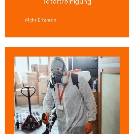
Tatortreinigung
Mehr Erfahren