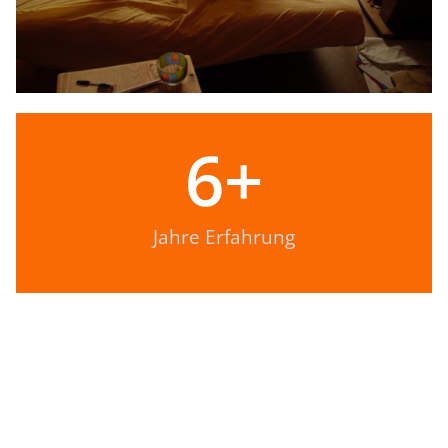
6
+
Jahre Erfahrung