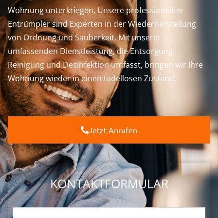
Wohnung unterkriegen. Unsere professionellen
Entrümpler sind Experten in der Wiederherstellung
von Ordnung und Sauberkeit. Mit unserer
umfassenden Dienstleistung, die Entsorgung,
Reinigung und Desinfektion umfasst, bringen wir Ihre
Wohnung wieder in einen tadellosen Zustand.
Jetzt Anrufen
KONTAKTFORMULAR