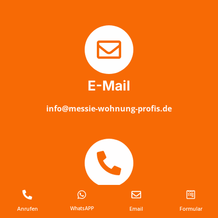
E-Mail
info@messie-wohnung-profis.de
Anrufen
Anrufen
WhatsAPP
Email
Formular