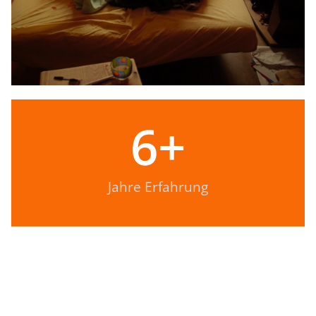
6
+
Jahre Erfahrung