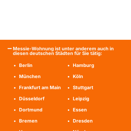
Messie-Wohnung ist unter anderem auch in
diesen deutschen Städten für Sie tätig:
Berlin
Hamburg
München
Köln
Frankfurt am Main
Stuttgart
Düsseldorf
Leipzig
Dortmund
Essen
Bremen
Dresden