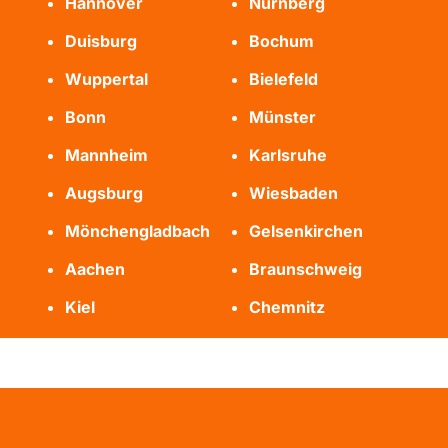
Hannover
Nürnberg
Duisburg
Bochum
Wuppertal
Bielefeld
Bonn
Münster
Mannheim
Karlsruhe
Augsburg
Wiesbaden
Mönchengladbach
Gelsenkirchen
Aachen
Braunschweig
Kiel
Chemnitz