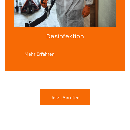
Desinfektion
Mehr Erfahren
Jetzt Anrufen