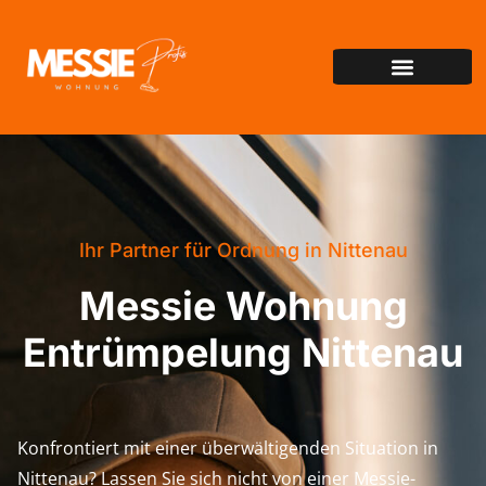
Ihr Partner für Ordnung in Nittenau
Messie Wohnung
Entrümpelung Nittenau
Konfrontiert mit einer überwältigenden Situation in
Nittenau? Lassen Sie sich nicht von einer Messie-