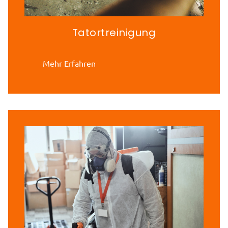
Tatortreinigung
Mehr Erfahren