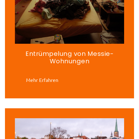
Entrümpelung von Messie-
Wohnungen
Mehr Erfahren