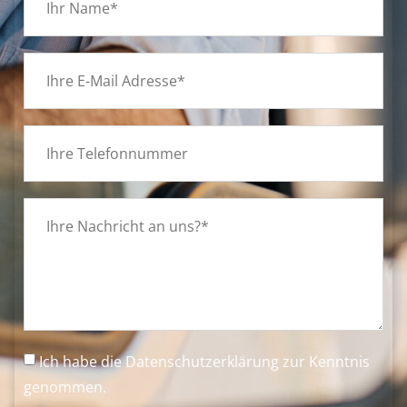
Ich habe die
Datenschutzerklärung
zur Kenntnis
genommen.