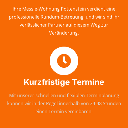
Ihre Messie-Wohnung Pottenstein verdient eine
professionelle Rundum-Betreuung, und wir sind Ihr
verlässlicher Partner auf diesem Weg zur
Veränderung.
Kurzfristige Termine
Mit unserer schnellen und flexiblen Terminplanung
können wir in der Regel innerhalb von 24-48 Stunden
einen Termin vereinbaren.