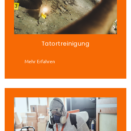
Tatortreinigung
Mehr Erfahren