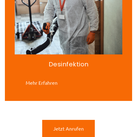
Desinfektion
Mehr Erfahren
Jetzt Anrufen