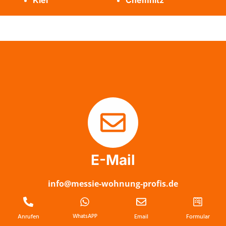
Kiel
Chemnitz
E-Mail
info@messie-wohnung-profis.de
Anrufen
WhatsAPP
Email
Formular