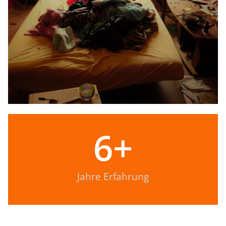
6
+
Jahre Erfahrung