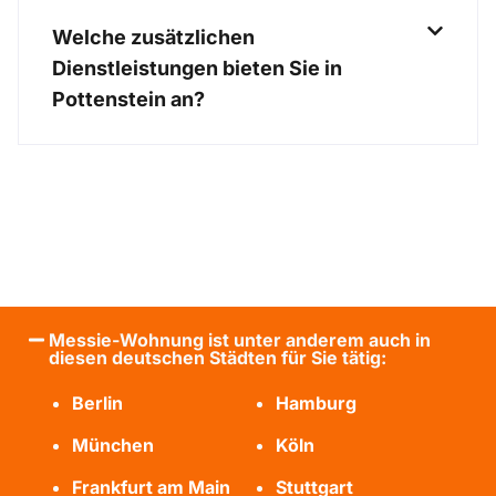
Welche zusätzlichen
Dienstleistungen bieten Sie in
Pottenstein an?
Messie-Wohnung ist unter anderem auch in
diesen deutschen Städten für Sie tätig:
Berlin
Hamburg
München
Köln
Frankfurt am Main
Stuttgart