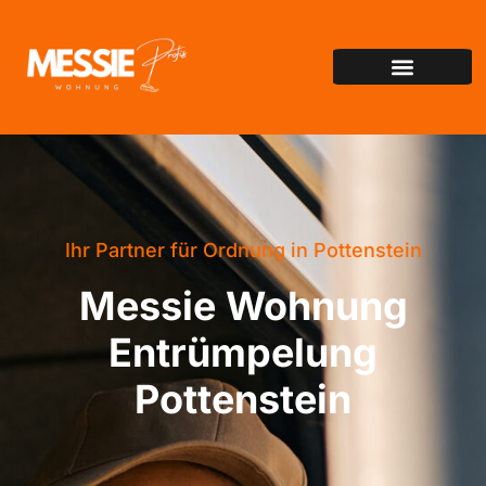
Ihr Partner für Ordnung in Pottenstein
Messie Wohnung
Entrümpelung
Pottenstein