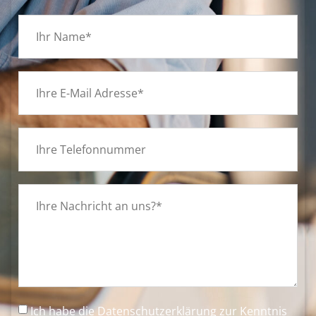
Ich habe die
Datenschutzerklärung
zur Kenntnis