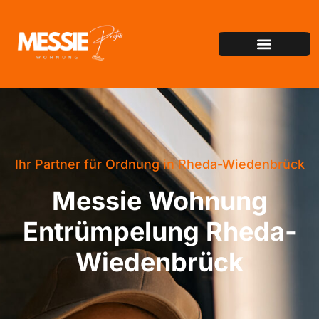
Ihr Partner für Ordnung in Rheda-Wiedenbrück
Messie Wohnung
Entrümpelung Rheda-
Wiedenbrück