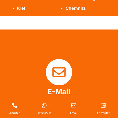
Kiel
Chemnitz
E-Mail
info@messie-wohnung-profis.de
Anrufen
WhatsAPP
Email
Formular