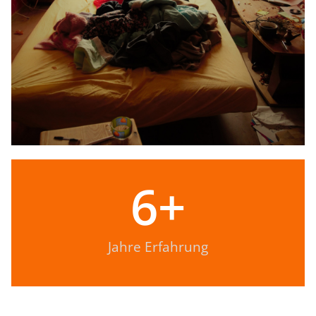
6
+
Jahre Erfahrung