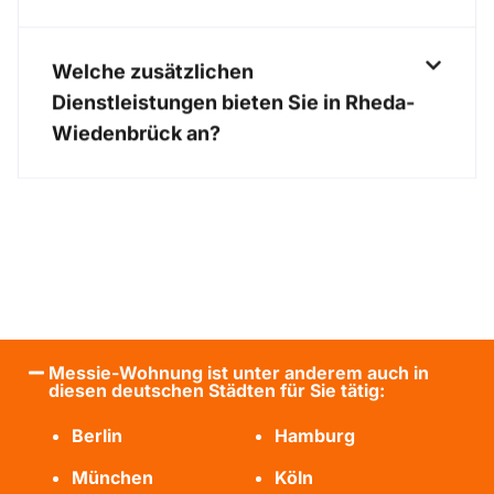
Welche zusätzlichen
Dienstleistungen bieten Sie in Rheda-
Wiedenbrück an?
Messie-Wohnung ist unter anderem auch in
diesen deutschen Städten für Sie tätig:
Berlin
Hamburg
München
Köln