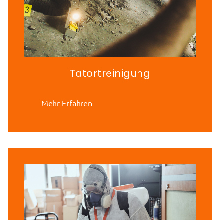
Tatortreinigung
Mehr Erfahren