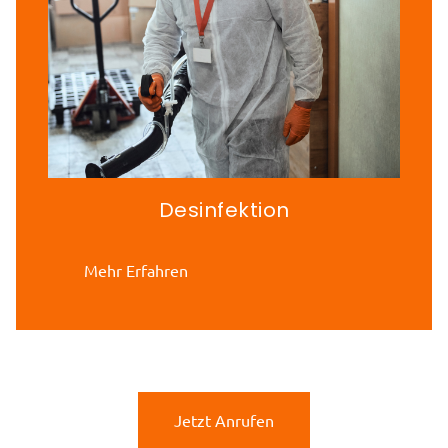
Desinfektion
Mehr Erfahren
Jetzt Anrufen