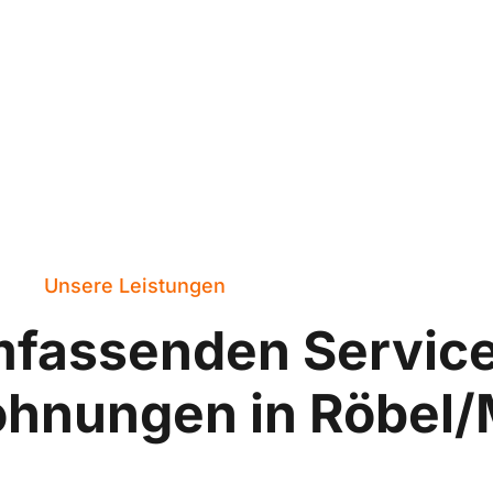
Unsere Leistungen
mfassenden Servic
hnungen in Röbel/