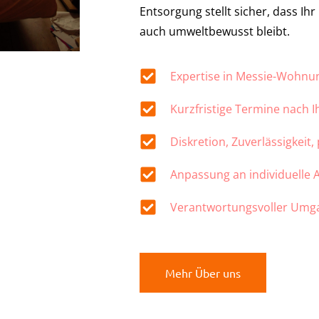
Entsorgung stellt sicher, dass Ih
auch umweltbewusst bleibt.
Expertise in Messie-Wohn
Kurzfristige Termine nach 
Diskretion, Zuverlässigkeit,
Anpassung an individuelle
Verantwortungsvoller Umg
Mehr Über uns