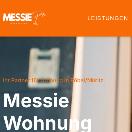
LEISTUNGEN
Ihr Partner für Ordnung in Röbel/Müritz
Messie
Wohnung