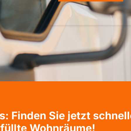
 Finden Sie jetzt schnelle
füllte Wohnräume!