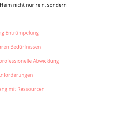
r Heim nicht nur rein, sondern
ung Entrümpelung
Ihren Bedürfnissen
 professionelle Abwicklung
 Anforderungen
ang mit Ressourcen