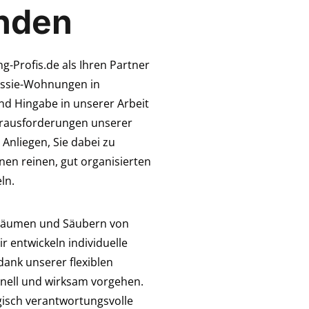
nden
-Profis.de als Ihren Partner
essie-Wohnungen in
nd Hingabe in unserer Arbeit
Herausforderungen unserer
Anliegen, Sie dabei zu
nen reinen, gut organisierten
eln.
 Räumen und Säubern von
 entwickeln individuelle
dank unserer flexiblen
nell und wirksam vorgehen.
gisch verantwortungsvolle