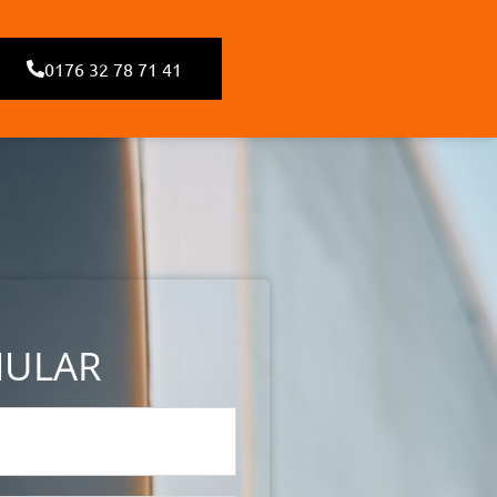
0176 32 78 71 41
MULAR