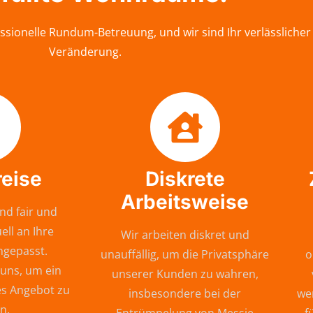
ssionelle Rundum-Betreuung, und wir sind Ihr verlässlicher
Veränderung.
reise
Diskrete
Arbeitsweise
nd fair und
ell an Ihre
Wir arbeiten diskret und
ngepasst.
unauffällig, um die Privatsphäre
o
 uns, um ein
unserer Kunden zu wahren,
s Angebot zu
insbesondere bei der
wer
n.