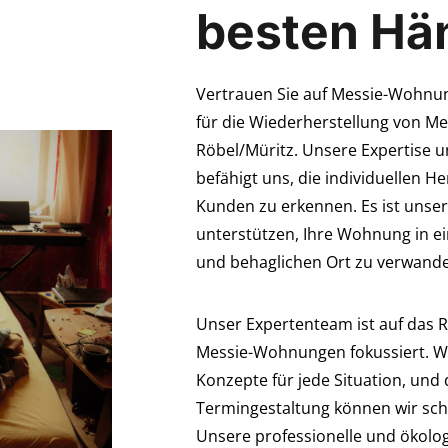
besten Hä
Vertrauen Sie auf Messie-Wohnung
für die Wiederherstellung von M
Röbel/Müritz. Unsere Expertise u
befähigt uns, die individuellen 
Kunden zu erkennen. Es ist unser 
unterstützen, Ihre Wohnung in ei
und behaglichen Ort zu verwand
Unser Expertenteam ist auf das
Messie-Wohnungen fokussiert. Wir
Konzepte für jede Situation, und 
Termingestaltung können wir sch
Unsere professionelle und ökolo