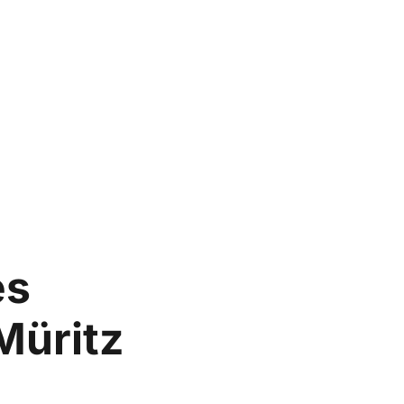
es
Müritz