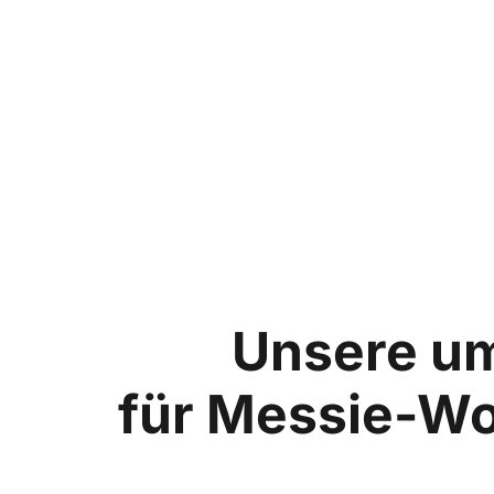
Unsere u
für Messie-Wo