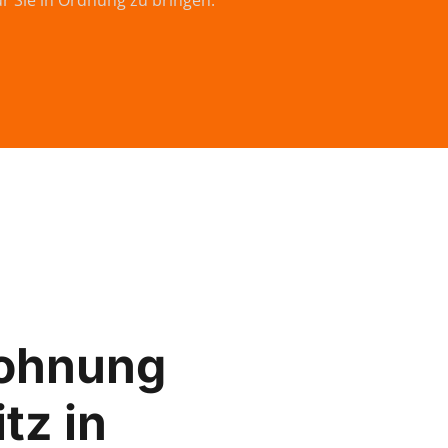
ür Sie in Ordnung zu bringen.
ohnung
tz in