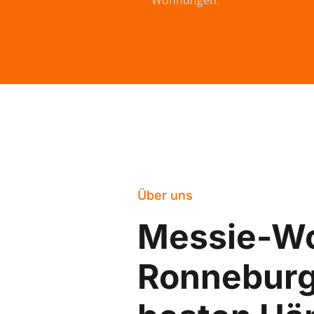
Wohnungen.
Über uns
Messie-W
Ronneburg