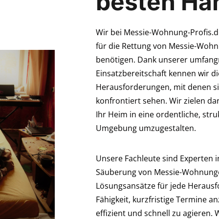
besten Hä
Wir bei Messie-Wohnung-Profis.de
für die Rettung von Messie-Woh
benötigen. Dank unserer umfang
Einsatzbereitschaft kennen wir 
Herausforderungen, mit denen s
konfrontiert sehen. Wir zielen dar
Ihr Heim in eine ordentliche, st
Umgebung umzugestalten.
Unsere Fachleute sind Experten i
Säuberung von Messie-Wohnungen
Lösungsansätze für jede Heraus
Fähigkeit, kurzfristige Termine a
effizient und schnell zu agieren.