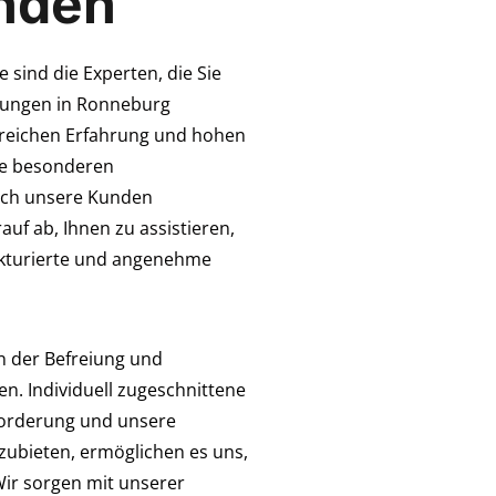
nden
 sind die Experten, die Sie
nungen in Ronneburg
reichen Erfahrung und hohen
die besonderen
ich unsere Kunden
auf ab, Ihnen zu assistieren,
rukturierte und angenehme
n der Befreiung und
. Individuell zugeschnittene
forderung und unsere
nzubieten, ermöglichen es uns,
 Wir sorgen mit unserer