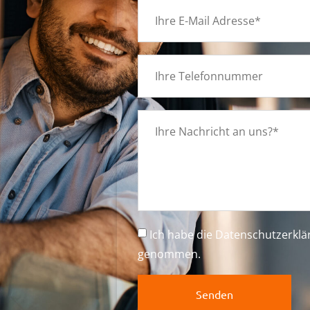
g
Ich habe die
Datenschutzerkl
genommen.
Senden