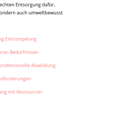
echten Entsorgung dafür,
 sondern auch umweltbewusst
ung Entrümpelung
Ihren Bedürfnissen
 professionelle Abwicklung
 Anforderungen
ang mit Ressourcen