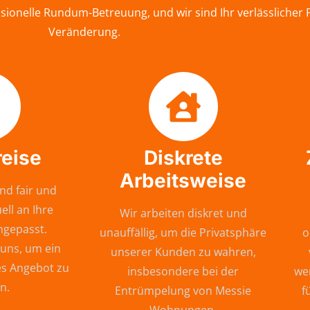
ionelle Rundum-Betreuung, und wir sind Ihr verlässlicher 
Veränderung.
reise
Diskrete
Arbeitsweise
nd fair und
ell an Ihre
Wir arbeiten diskret und
ngepasst.
unauffällig, um die Privatsphäre
o
 uns, um ein
unserer Kunden zu wahren,
s Angebot zu
insbesondere bei der
wer
n.
Entrümpelung von Messie
f