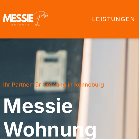
LEISTUNGEN
Ihr Partner für Ordnung in Ronneburg
Messie
Wohnung