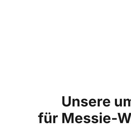
Unsere u
für Messie-