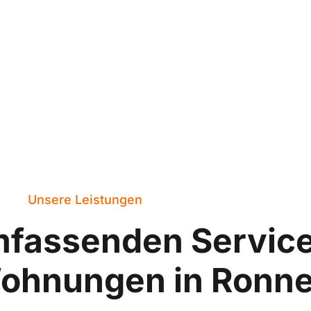
Unsere Leistungen
mfassenden Servic
Wohnungen in Ronn