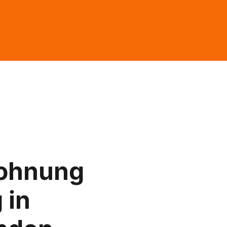
ohnung
 in