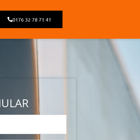
0176 32 78 71 41
MULAR