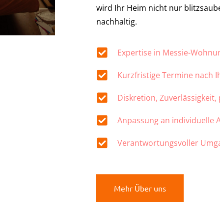
wird Ihr Heim nicht nur blitzsau
nachhaltig.
Expertise in Messie-Wohn
Kurzfristige Termine nach 
Diskretion, Zuverlässigkeit,
Anpassung an individuelle
Verantwortungsvoller Umg
Mehr Über uns