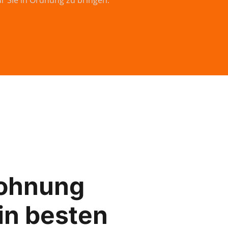
ür Sie in Ordnung zu bringen.
ohnung
in besten