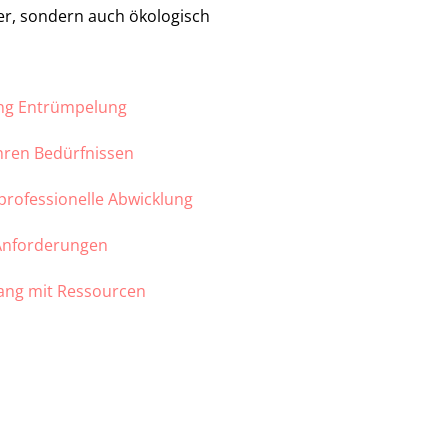
ber, sondern auch ökologisch
ung Entrümpelung
Ihren Bedürfnissen
 professionelle Abwicklung
 Anforderungen
ang mit Ressourcen