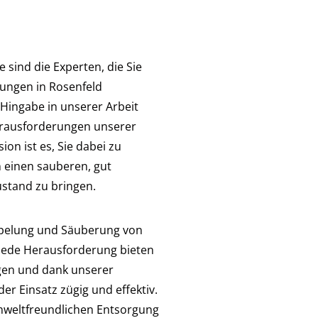
 sind die Experten, die Sie
ungen in Rosenfeld
Hingabe in unserer Arbeit
Herausforderungen unserer
on ist es, Sie dabei zu
 einen sauberen, gut
ustand zu bringen.
mpelung und Säuberung von
jede Herausforderung bieten
ngen und dank unserer
er Einsatz zügig und effektiv.
mweltfreundlichen Entsorgung