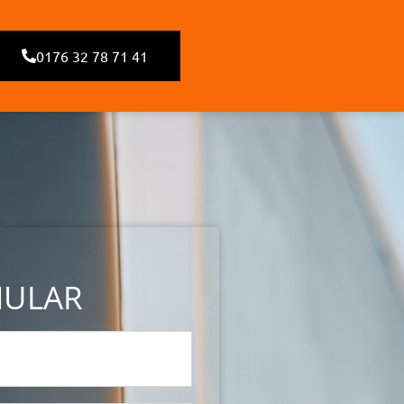
0176 32 78 71 41
MULAR