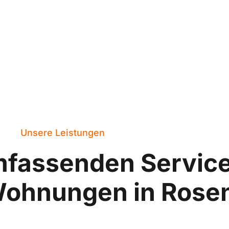
Unsere Leistungen
mfassenden Servic
Wohnungen in Rosen