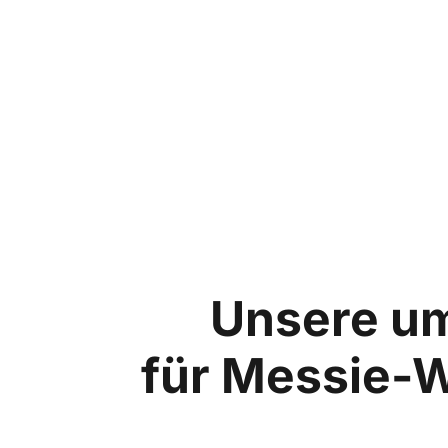
Unsere u
für Messie-