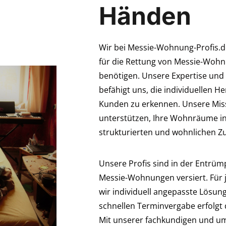
Händen
Wir bei Messie-Wohnung-Profis.de
für die Rettung von Messie-Wohn
benötigen. Unsere Expertise und 
befähigt uns, die individuellen 
Kunden zu erkennen. Unsere Missi
unterstützen, Ihre Wohnräume in
strukturierten und wohnlichen Z
Unsere Profis sind in der Entrü
Messie-Wohnungen versiert. Für 
wir individuell angepasste Lösu
schnellen Terminvergabe erfolgt d
Mit unserer fachkundigen und u