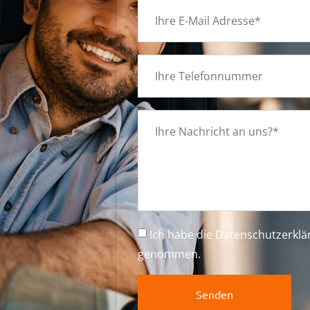
g
Ich habe die
Datenschutzerkl
n
genommen.
Senden