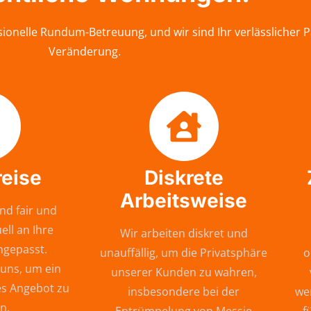
ionelle Rundum-Betreuung, und wir sind Ihr verlässlicher 
Veränderung.
reise
Diskrete
Arbeitsweise
nd fair und
ell an Ihre
Wir arbeiten diskret und
ngepasst.
unauffällig, um die Privatsphäre
o
 uns, um ein
unserer Kunden zu wahren,
s Angebot zu
insbesondere bei der
wer
n.