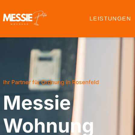
LEISTUNGEN
Ihr Partner für Ordnung in Rosenfeld
Messie
Wohnung