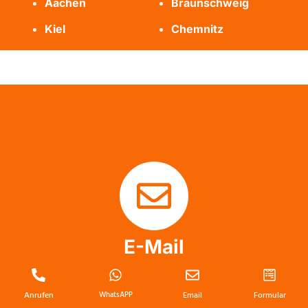
Aachen
Braunschweig
Kiel
Chemnitz
E-Mail
info@messie-wohnung-profis.de
Anrufen
WhatsAPP
Email
Formular