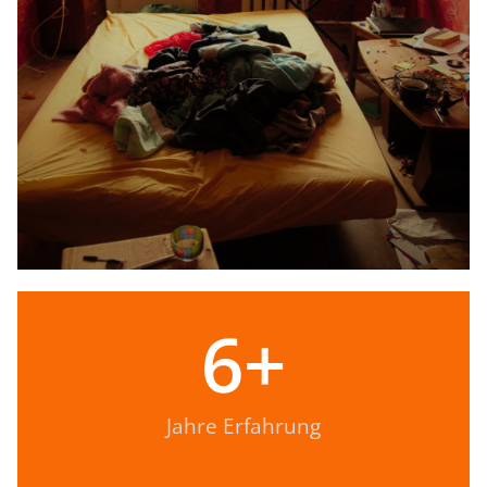
6
+
Jahre Erfahrung