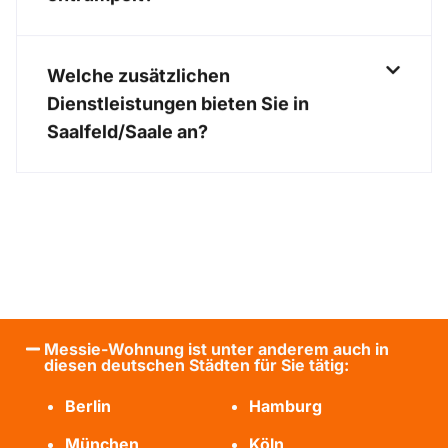
Welche zusätzlichen
Dienstleistungen bieten Sie in
Saalfeld/Saale an?
Messie-Wohnung ist unter anderem auch in
diesen deutschen Städten für Sie tätig:
Berlin
Hamburg
München
Köln