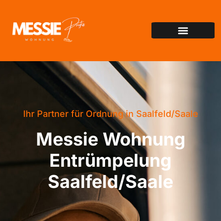
Ihr Partner für Ordnung in Saalfeld/Saale
Messie Wohnung
Entrümpelung
Saalfeld/Saale