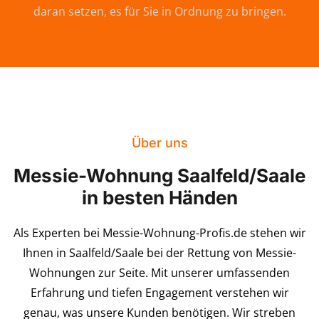
daran setzen, es für Sie in Ordnung zu bringen.
Über uns
Messie-Wohnung Saalfeld/Saale
in besten Händen
Als Experten bei Messie-Wohnung-Profis.de stehen wir
Ihnen in Saalfeld/Saale bei der Rettung von Messie-
Wohnungen zur Seite. Mit unserer umfassenden
Erfahrung und tiefen Engagement verstehen wir
genau, was unsere Kunden benötigen. Wir streben