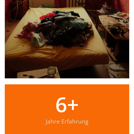
6
+
Jahre Erfahrung