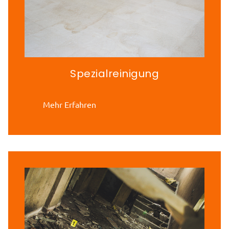
Spezialreinigung
Mehr Erfahren