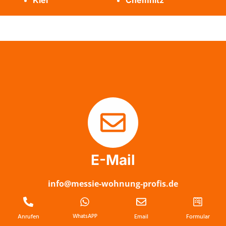
Kiel
Chemnitz
E-Mail
info@messie-wohnung-profis.de
Anrufen
WhatsAPP
Email
Formular