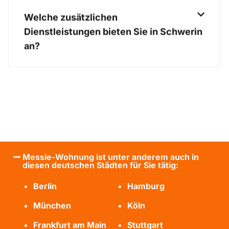
Welche zusätzlichen
Dienstleistungen bieten Sie in Schwerin
an?
Messie-Wohnung ist unter anderem auch in
diesen deutschen Städten für Sie tätig:
Berlin
Hamburg
München
Köln
Frankfurt am Main
Stuttgart