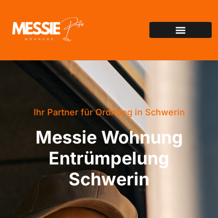
Ihr Partner für Ordnung in Schwerin
Messie Wohnung
Entrümpelung
Schwerin