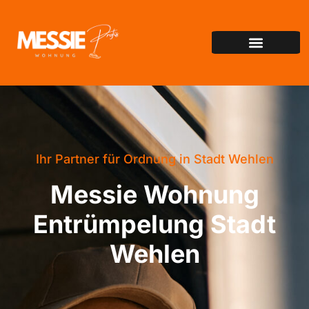
Ihr Partner für Ordnung in Stadt Wehlen
Messie Wohnung
Entrümpelung Stadt
Wehlen