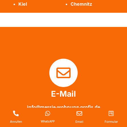
Kiel
Chemnitz
E-Mail
info@messie-wohnung-profis.de
Anrufen
WhatsAPP
Email
Formular