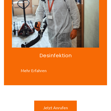
Desinfektion
Mehr Erfahren
Jetzt Anrufen