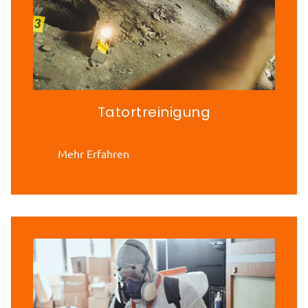
Tatortreinigung
Mehr Erfahren