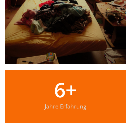
6
+
Jahre Erfahrung