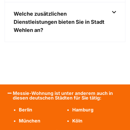
Welche zusätzlichen
Dienstleistungen bieten Sie in Stadt
Wehlen an?
Messie-Wohnung ist unter anderem auch in
diesen deutschen Städten für Sie tätig:
Berlin
Hamburg
München
Köln