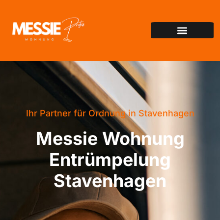
Ihr Partner für Ordnung in Stavenhagen
Messie Wohnung
Entrümpelung
Stavenhagen