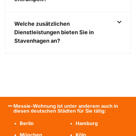
Welche zusätzlichen
Dienstleistungen bieten Sie in
Stavenhagen an?
Messie-Wohnung ist unter anderem auch in
diesen deutschen Städten für Sie tätig:
Berlin
Hamburg
München
Köln