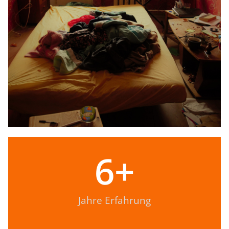
6
+
Jahre Erfahrung