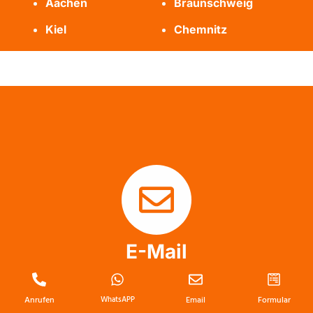
Aachen
Braunschweig
Kiel
Chemnitz
E-Mail
info@messie-wohnung-profis.de
Anrufen
WhatsAPP
Email
Formular